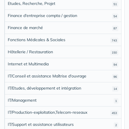
Etudes, Recherche, Projet
51
Finance d'entreprise compta / gestion
54
Finance de marché
87
Fonctions Médicales & Sociales
743
Hôtellerie / Restauration
150
Internet et Multimedia
94
IT/Conseil et assistance Maîtrise d'ouvrage
96
IT/Etudes, développement et intégration
14
IT/Management
1
IT/Production-exploitation,Telecom-reseaux
453
IT/Support et assistance utilisateurs
2