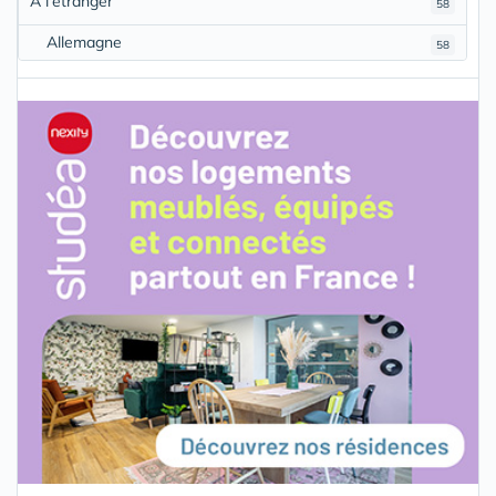
À l'étranger
58
Allemagne
58