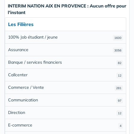
INTERIM NATION AIX EN PROVENCE : Aucun offre pour
l'instant
Les Filières
100% Job étudiant / jeune
1600
Assurance
3056
Banque / services financiers
82
Callcenter
12
Commerce / Vente
281
Communication
97
Direction
12
E-commerce
4