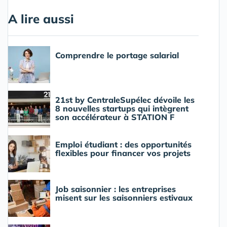
A lire aussi
Comprendre le portage salarial
21st by CentraleSupélec dévoile les
8 nouvelles startups qui intègrent
son accélérateur à STATION F
Emploi étudiant : des opportunités
flexibles pour financer vos projets
Job saisonnier : les entreprises
misent sur les saisonniers estivaux