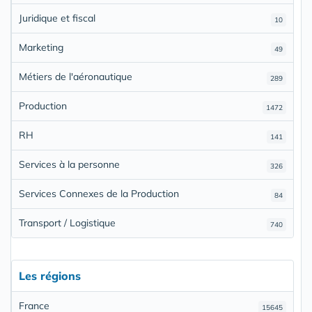
Juridique et fiscal
10
Marketing
49
Métiers de l'aéronautique
289
Production
1472
RH
141
Services à la personne
326
Services Connexes de la Production
84
Transport / Logistique
740
Les régions
France
15645