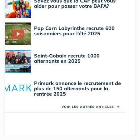
Savez vous que la CAF peut vous
aider pour passer votre BAFA?
Pop Corn Labyrinthe recrute 600
saisonniers pour l'été 2025
Saint-Gobain recrute 1000
alternants en 2025
Primark annonce le recrutement de
plus de 150 alternants pour la
rentrée 2025
VOIR LES AUTRES ARTICLES
➜