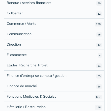
Banque / services financiers
80
Callcenter
12
Commerce / Vente
278
Communication
95
Direction
12
E-commerce
4
Etudes, Recherche, Projet
51
Finance d'entreprise compta / gestion
53
Finance de marché
86
Fonctions Médicales & Sociales
667
Hôtellerie / Restauration
146