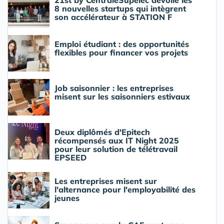
21st by CentraleSupélec dévoile les
8 nouvelles startups qui intègrent
son accélérateur à STATION F
Emploi étudiant : des opportunités
flexibles pour financer vos projets
Job saisonnier : les entreprises
misent sur les saisonniers estivaux
Deux diplômés d'Epitech
récompensés aux IT Night 2025
pour leur solution de télétravail
EPSEED
Les entreprises misent sur
l'alternance pour l'employabilité des
jeunes