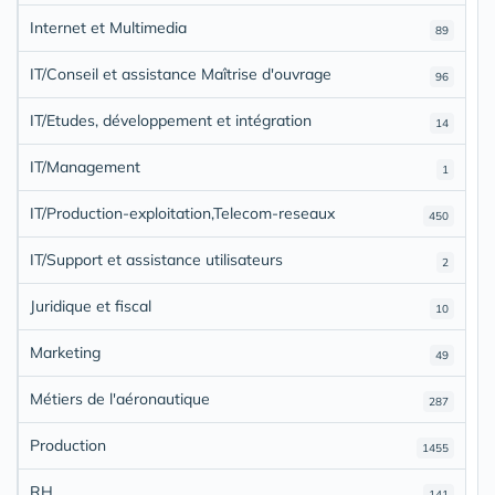
Internet et Multimedia
89
IT/Conseil et assistance Maîtrise d'ouvrage
96
IT/Etudes, développement et intégration
14
IT/Management
1
IT/Production-exploitation,Telecom-reseaux
450
IT/Support et assistance utilisateurs
2
Juridique et fiscal
10
Marketing
49
Métiers de l'aéronautique
287
Production
1455
RH
141