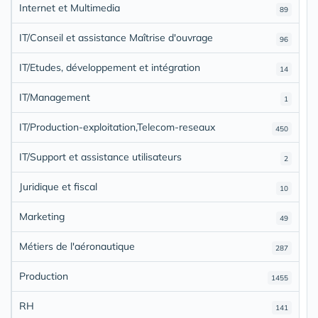
Internet et Multimedia
89
IT/Conseil et assistance Maîtrise d'ouvrage
96
IT/Etudes, développement et intégration
14
IT/Management
1
IT/Production-exploitation,Telecom-reseaux
450
IT/Support et assistance utilisateurs
2
Juridique et fiscal
10
Marketing
49
Métiers de l'aéronautique
287
Production
1455
RH
141