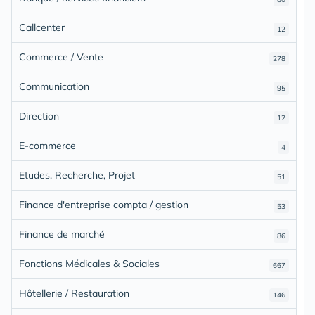
Callcenter
12
Commerce / Vente
278
Communication
95
Direction
12
E-commerce
4
Etudes, Recherche, Projet
51
Finance d'entreprise compta / gestion
53
Finance de marché
86
Fonctions Médicales & Sociales
667
Hôtellerie / Restauration
146