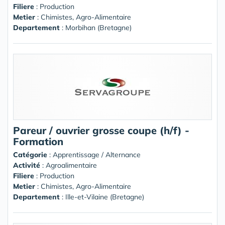
Filiere
: Production
Metier
: Chimistes, Agro-Alimentaire
Departement
: Morbihan (Bretagne)
Pareur / ouvrier grosse coupe (h/f) -
Formation
Catégorie
: Apprentissage / Alternance
Activité
: Agroalimentaire
Filiere
: Production
Metier
: Chimistes, Agro-Alimentaire
Departement
: Ille-et-Vilaine (Bretagne)