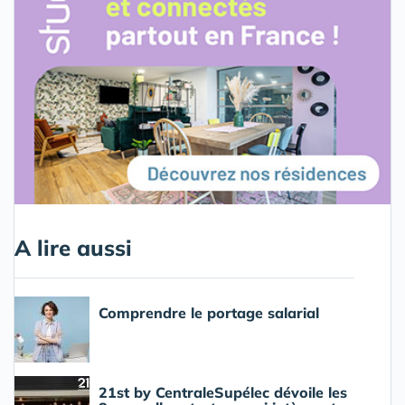
A lire aussi
Comprendre le portage salarial
21st by CentraleSupélec dévoile les