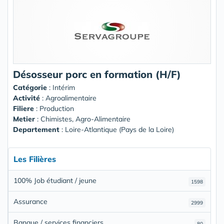
Désosseur porc en formation (H/F)
Catégorie
: Intérim
Activité
: Agroalimentaire
Filiere
: Production
Metier
: Chimistes, Agro-Alimentaire
Departement
: Loire-Atlantique (Pays de la Loire)
Les Filières
100% Job étudiant / jeune
1598
Assurance
2999
Banque / services financiers
80