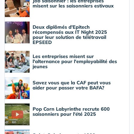
Job saisonnier : les entreprises
misent sur les saisonniers estivaux
Deux diplômés d'Epitech
récompensés aux IT Night 2025
pour leur solution de télétravail
EPSEED
Les entreprises misent sur
l'alternance pour l'employabilité des
jeunes
Savez vous que la CAF peut vous
aider pour passer votre BAFA?
Pop Corn Labyrinthe recrute 600
saisonniers pour l'été 2025