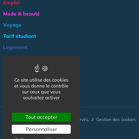
Emploi
Mode & beauté
Voyage
Tarif étudiant
Logement
Culture
Argent
Ce site utilise des cookies
Association
et vous donne le contrôle
NOS AUTRES SITES :
sur ceux que vous
souhaitez activer
Tout accepter
© CapCampus 2026 - Tous droits réservés. //
Gestion des cookies
Personnaliser