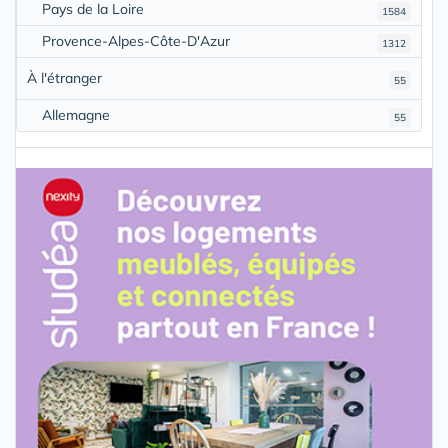
Pays de la Loire
1584
Provence-Alpes-Côte-D'Azur
1312
À l'étranger
55
Allemagne
55