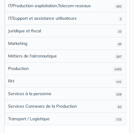
IT/Production-exploitation,Telecom-reseaux
450
IT/Support et assistance utilisateurs
2
Juridique et fiscal
10
Marketing
49
Métiers de l'aéronautique
287
Production
1455
RH
141
Services à la personne
328
Services Connexes de la Production
83
Transport / Logistique
725