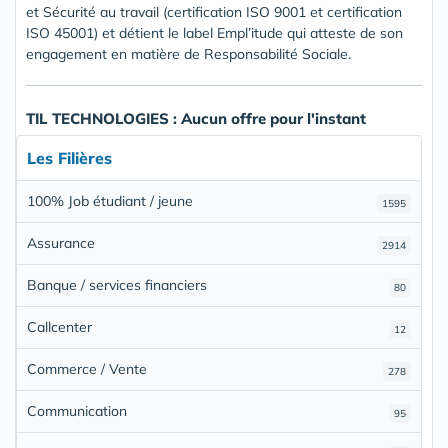
et Sécurité au travail (certification ISO 9001 et certification
ISO 45001) et détient le label Empl’itude qui atteste de son
engagement en matière de Responsabilité Sociale.
TIL TECHNOLOGIES : Aucun offre pour l'instant
Les Filières
100% Job étudiant / jeune
1595
Assurance
2914
Banque / services financiers
80
Callcenter
12
Commerce / Vente
278
Communication
95