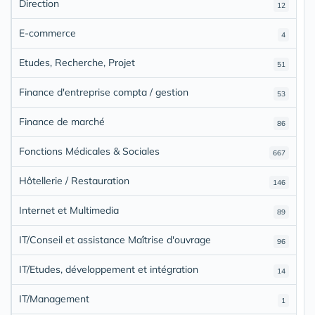
Direction
12
E-commerce
4
Etudes, Recherche, Projet
51
Finance d'entreprise compta / gestion
53
Finance de marché
86
Fonctions Médicales & Sociales
667
Hôtellerie / Restauration
146
Internet et Multimedia
89
IT/Conseil et assistance Maîtrise d'ouvrage
96
IT/Etudes, développement et intégration
14
IT/Management
1