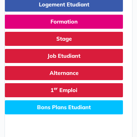
Logement Etudiant
Formation
Stage
Job Etudiant
Alternance
er
1
Emploi
Bons Plans Etudiant