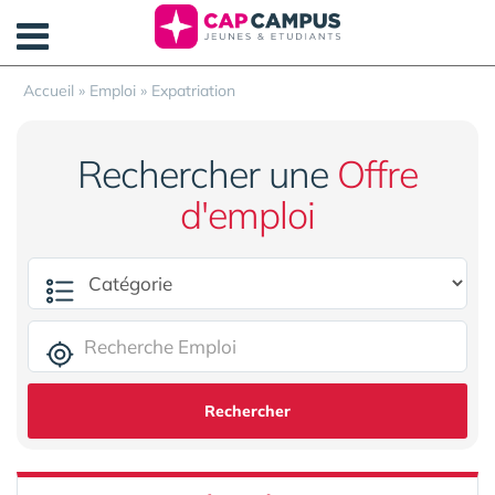
Panneau de gestion des cookies
Accueil
»
Emploi
»
Expatriation
Rechercher une
Offre
d'emploi
Rechercher