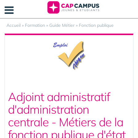
Panneau de gestion des cookies
Accueil
»
Formation
»
Guide Métier
»
Fonction publique
Adjoint administratif
d'administration
centrale - Métiers de la
fonction publique d'état