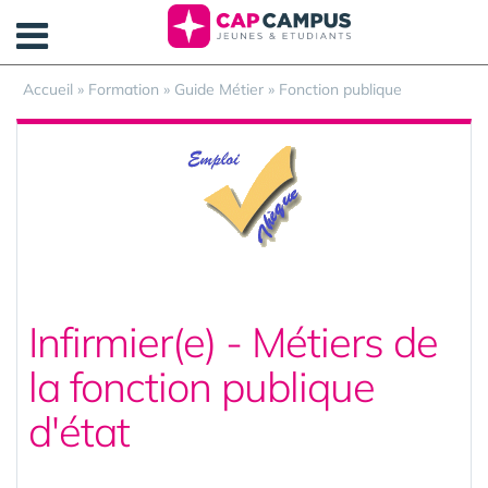
Panneau de gestion des cookies
Accueil
»
Formation
»
Guide Métier
»
Fonction publique
Infirmier(e) - Métiers de
la fonction publique
d'état