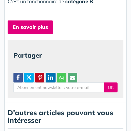
C'est un fonctionnaire de
catégorie B
.
En savoir plus
Partager
OK
D'autres articles pouvant vous
intéresser