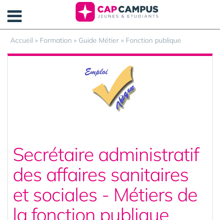
Panneau de gestion des cookies
Accueil
»
Formation
»
Guide Métier
»
Fonction publique
Secrétaire administratif
des affaires sanitaires
et sociales - Métiers de
la fonction publique