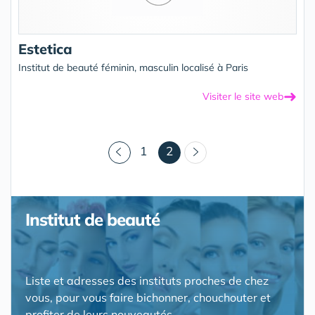
Estetica
Institut de beauté féminin, masculin localisé à Paris
➜
Visiter le site web
(courant)
1
2
Institut de beauté
Liste et adresses des instituts proches de chez
vous, pour vous faire bichonner, chouchouter et
profiter de leurs nouveautés.