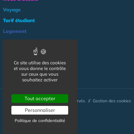
Voyage
Tarif étudiant
Logement
Culture
Argent
Ce site utilise des cookies
Association
et vous donne le contrôle
NOS AUTRES SITES :
sur ceux que vous
souhaitez activer
Tout accepter
© CapCampus 2026 - Tous droits réservés. //
Gestion des cookies
Personnaliser
Politique de confidentialité