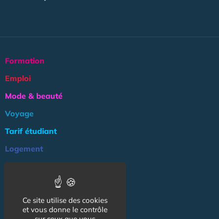
Formation
Emploi
Mode & beauté
Voyage
Tarif étudiant
Logement
Culture
Argent
Ce site utilise des cookies
Association
et vous donne le contrôle
NOS AUTRES SITES :
sur ceux que vous