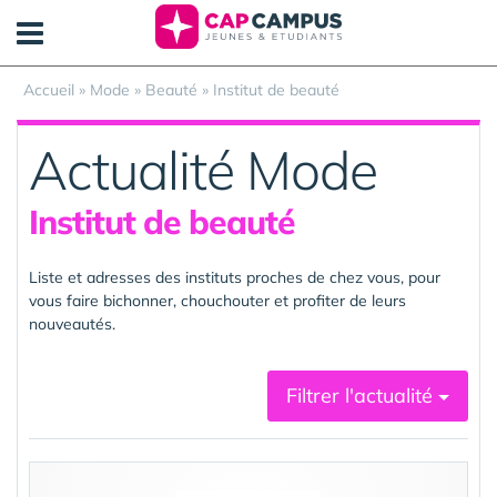
Panneau de gestion des cookies
Accueil
»
Mode
»
Beauté
»
Institut de beauté
Actualité Mode
Institut de beauté
Liste et adresses des instituts proches de chez vous, pour
vous faire bichonner, chouchouter et profiter de leurs
nouveautés.
Filtrer l'actualité