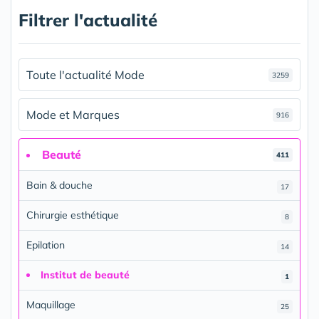
Filtrer l'actualité
Toute l'actualité Mode
3259
Mode et Marques
916
Beauté
411
Bain & douche
17
Chirurgie esthétique
8
Epilation
14
Institut de beauté
1
Maquillage
25