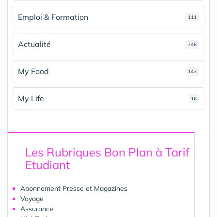
Emploi & Formation
111
Actualité
748
My Food
143
My Life
16
Les Rubriques Bon Plan à Tarif
Etudiant
Abonnement Presse et Magazines
Voyage
Assurance