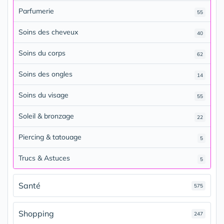
Parfumerie
55
Soins des cheveux
40
Soins du corps
62
Soins des ongles
14
Soins du visage
55
Soleil & bronzage
22
Piercing & tatouage
5
Trucs & Astuces
5
Santé
575
Shopping
247