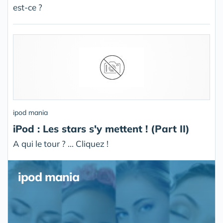
est-ce ?
ipod mania
iPod : Les stars s'y mettent ! (Part II)
A qui le tour ? ... Cliquez !
ipod mania