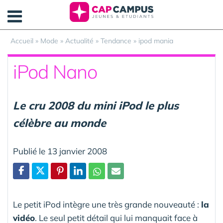
Panneau de gestion des cookies
Accueil
»
Mode
»
Actualité
»
Tendance
»
ipod mania
iPod Nano
Le cru 2008 du mini iPod le plus
célèbre au monde
Publié le 13 janvier 2008
Partager
Le petit iPod intègre une très grande nouveauté :
la
vidéo
. Le seul petit détail qui lui manquait face à