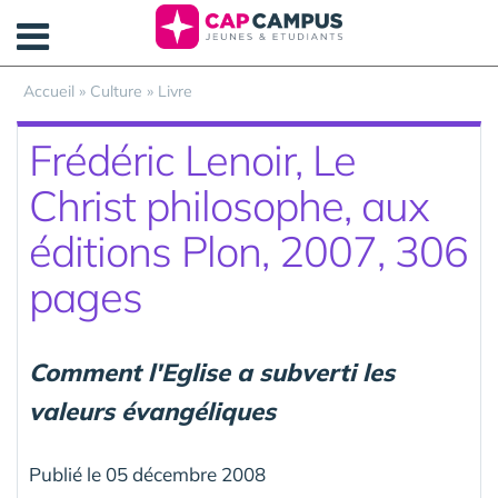
Panneau de gestion des cookies
Accueil
»
Culture
»
Livre
Frédéric Lenoir, Le
Christ philosophe, aux
éditions Plon, 2007, 306
pages
Comment l'Eglise a subverti les
valeurs évangéliques
Publié le 05 décembre 2008