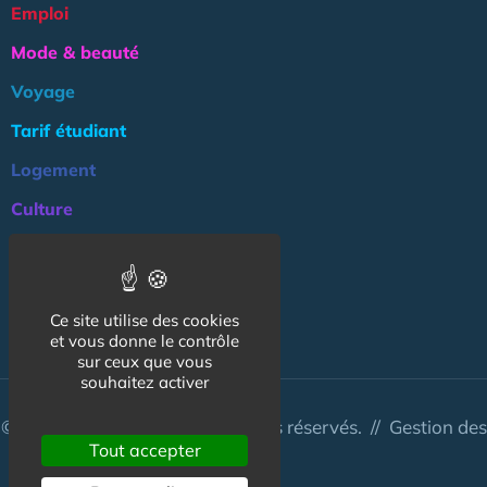
Emploi
Mode & beauté
Voyage
Tarif étudiant
Logement
Culture
Argent
Association
Ce site utilise des cookies
NOS AUTRES SITES :
et vous donne le contrôle
sur ceux que vous
souhaitez activer
© CapCampus 2026 - Tous droits réservés. //
Gestion des
Tout accepter
cookies