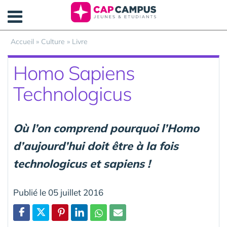
Panneau de gestion des cookies
Accueil
»
Culture
»
Livre
Homo Sapiens
Technologicus
Où l’on comprend pourquoi l’Homo
d’aujourd’hui doit être à la fois
technologicus et sapiens !
Publié le 05 juillet 2016
Partager