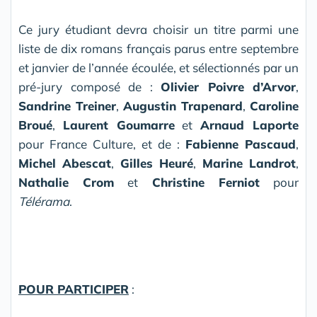
Ce jury étudiant devra choisir un titre parmi une
liste de dix romans français parus entre septembre
et janvier de l’année écoulée, et sélectionnés par un
pré-jury composé de :
Olivier Poivre d’Arvor
,
Sandrine Treiner
,
Augustin Trapenard
,
Caroline
Broué
,
Laurent Goumarre
et
Arnaud Laporte
pour France Culture, et de :
Fabienne Pascaud
,
Michel Abescat
,
Gilles Heuré
,
Marine Landrot
,
Nathalie Crom
et
Christine Ferniot
pour
Télérama
.
POUR PARTICIPER
: