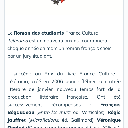
Le
Roman des étudiants
France Culture -
Télérama
est un nouveau prix qui couronnera
chaque année en mars un roman français choisi
par un jury étudiant.
Il succède au Prix du livre France Culture -
Télérama, créé en 2006 pour célébrer la rentrée
littéraire de janvier, nouveau temps fort de la
production littéraire française. Ont été
successivement récompensés :
François
Bégaudeau
(
Entre les murs
, éd. Verticales),
Régis
Jauffret
(
Microfictions
, éd. Gallimard),
Véronique
Ovaldé
(
Et mon cœur transparent
, éd. de L’Olivier),