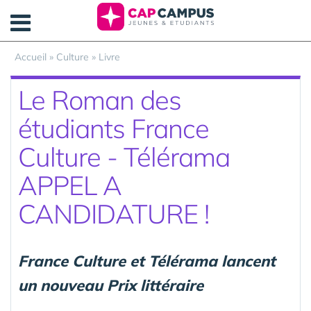
Panneau de gestion des cookies
Accueil
»
Culture
»
Livre
Le Roman des
étudiants France
Culture - Télérama
APPEL A
CANDIDATURE !
France Culture et Télérama lancent
un nouveau Prix littéraire