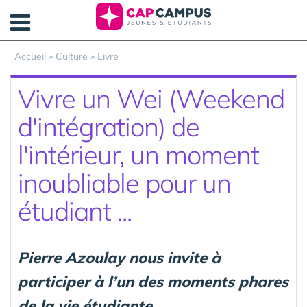
Panneau de gestion des cookies
Accueil
»
Culture
»
Livre
Vivre un Wei (Weekend
d'intégration) de
l'intérieur, un moment
inoubliable pour un
étudiant ...
Pierre Azoulay nous invite à
participer à l’un des moments phares
de la vie étudiante