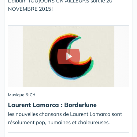
L’album TOUJOURS UN AILLEURS sort le 20
NOVEMBRE 2015 !
Musique & Cd
Laurent Lamarca : Borderlune
les nouvelles chansons de Laurent Lamarca sont
résolument pop, humaines et chaleureuses.