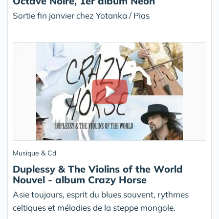
Octave Noire, 1er album Néon
Sortie fin janvier chez Yotanka / Pias
Musique & Cd
Duplessy & The Violins of the World
Nouvel - album Crazy Horse
Asie toujours, esprit du blues souvent, rythmes
celtiques et mélodies de la steppe mongole.