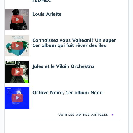
l'EDHEC
Louis Arlette
Connaissez vous Vaiteani? Un super
1er album qui fait rêver des îles
Jules et le Vilain Orchestra
Octave Noire, 1er album Néon
VOIR LES AUTRES ARTICLES
➜