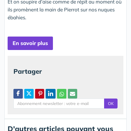
Et on soupire d’aise comme de répit au moment où
ils promènent la main de Pierrot sur nos nuques
ébahies.
En savoir plus
Partager
OK
D'autres articles pouvant vous