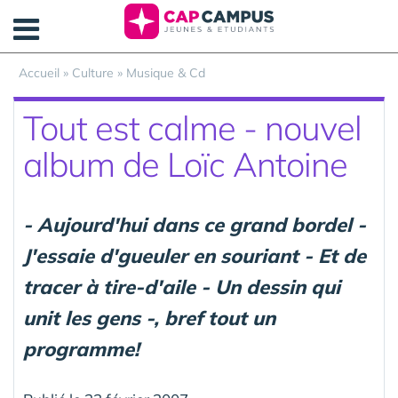
Panneau de gestion des cookies
Accueil
»
Culture
»
Musique & Cd
Tout est calme - nouvel
album de Loïc Antoine
- Aujourd'hui dans ce grand bordel -
J'essaie d'gueuler en souriant - Et de
tracer à tire-d'aile - Un dessin qui
unit les gens -, bref tout un
programme!