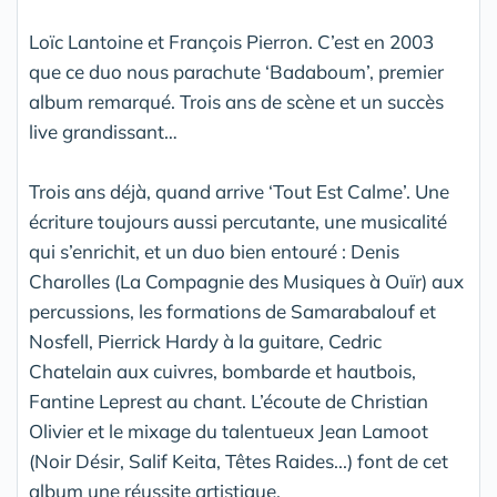
Loïc Lantoine et François Pierron. C’est en 2003
que ce duo nous parachute ‘Badaboum’, premier
album remarqué. Trois ans de scène et un succès
live grandissant…
Trois ans déjà, quand arrive ‘Tout Est Calme’. Une
écriture toujours aussi percutante, une musicalité
qui s’enrichit, et un duo bien entouré : Denis
Charolles (La Compagnie des Musiques à Ouïr) aux
percussions, les formations de Samarabalouf et
Nosfell, Pierrick Hardy à la guitare, Cedric
Chatelain aux cuivres, bombarde et hautbois,
Fantine Leprest au chant. L’écoute de Christian
Olivier et le mixage du talentueux Jean Lamoot
(Noir Désir, Salif Keita, Têtes Raides...) font de cet
album une réussite artistique.