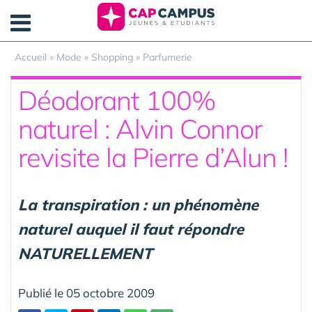
Panneau de gestion des cookies
Accueil
»
Mode
»
Shopping
»
Parfumerie
Déodorant 100%
naturel : Alvin Connor
revisite la Pierre d’Alun !
La transpiration : un phénomène
naturel auquel il faut répondre
NATURELLEMENT
Publié le 05 octobre 2009