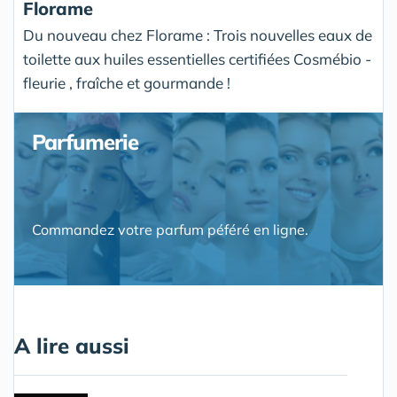
Florame
Du nouveau chez Florame : Trois nouvelles eaux de
toilette aux huiles essentielles certifiées Cosmébio -
fleurie , fraîche et gourmande !
Parfumerie
Commandez votre parfum péféré en ligne.
A lire aussi