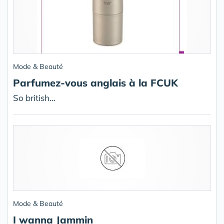
Mode & Beauté
Parfumez-vous anglais à la FCUK
So british...
Mode & Beauté
I wanna Jammin