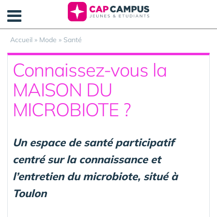
Panneau de gestion des cookies
Accueil
»
Mode
»
Santé
Connaissez-vous la
MAISON DU
MICROBIOTE ?
Un espace de santé participatif
centré sur la connaissance et
l’entretien du microbiote, situé à
Toulon