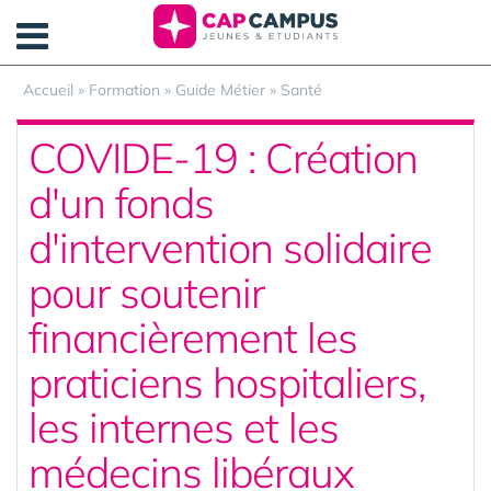
Panneau de gestion des cookies
Accueil
»
Formation
»
Guide Métier
»
Santé
COVIDE-19 : Création
d'un fonds
d'intervention solidaire
pour soutenir
financièrement les
praticiens hospitaliers,
les internes et les
médecins libéraux