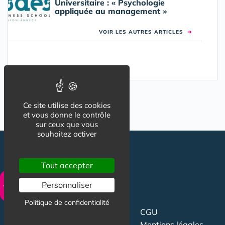
Universitaire : « Psychologie
appliquée au management »
VOIR LES AUTRES ARTICLES
➜
Ce site utilise des cookies
et vous donne le contrôle
sur ceux que vous
souhaitez activer
Tout accepter
Personnaliser
Politique de confidentialité
CGU
Suivez-nous
Mentions légales