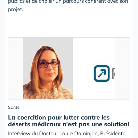
publics et de choisir un parcours cohérent avec son
projet.
Santé
La coercition pour lutter contre les
déserts médicaux n'est pas une solution!
Interview du Docteur Laure Dominjon, Présidente