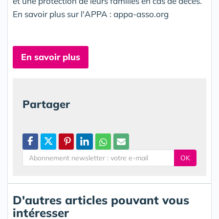
et une protection de leurs familles en cas de décès.
En savoir plus sur l'APPA : appa-asso.org
En savoir plus
Partager
OK
D'autres articles pouvant vous
intéresser