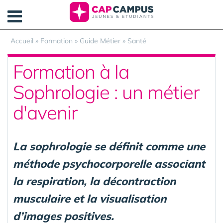
Panneau de gestion des cookies
Accueil
»
Formation
»
Guide Métier
»
Santé
Formation à la
Sophrologie : un métier
d'avenir
La sophrologie se définit comme une
méthode psychocorporelle associant
la respiration, la décontraction
musculaire et la visualisation
d’images positives.