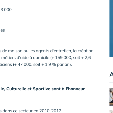
313 000
les
de maison ou les agents d'entretien, la création
 métiers d'aide à domicile (+ 159 000, soit + 2,6
ticiens (+ 47 000, soit + 1,9 % par an).
A
e, Culturelle et Sportive sont à l'honneur
es dans ce secteur en 2010-2012