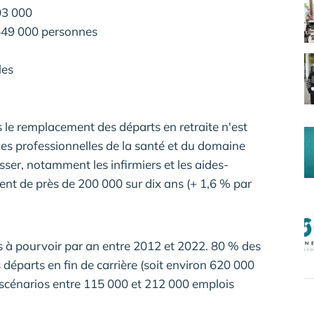
303 000
e 549 000 personnes
les
 le remplacement des départs en retraite n'est
lles professionnelles de la santé et du domaine
esser, notamment les infirmiers et les aides-
ent de près de 200 000 sur dix ans (+ 1,6 % par
s à pourvoir par an entre 2012 et 2022. 80 % des
départs en fin de carrière (soit environ 620 000
 scénarios entre 115 000 et 212 000 emplois