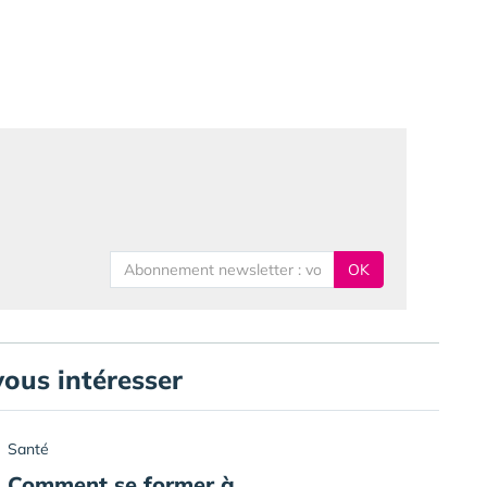
OK
vous intéresser
Santé
Comment se former à