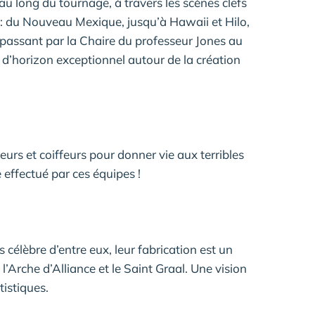
u long du tournage, à travers les scènes clefs
e : du Nouveau Mexique, jusqu’à Hawaii et Hilo,
n passant par la Chaire du professeur Jones au
 d’horizon exceptionnel autour de la création
eurs et coiffeurs pour donner vie aux terribles
e effectué par ces équipes !
 célèbre d’entre eux, leur fabrication est un
s l’Arche d’Alliance et le Saint Graal. Une vision
tistiques.