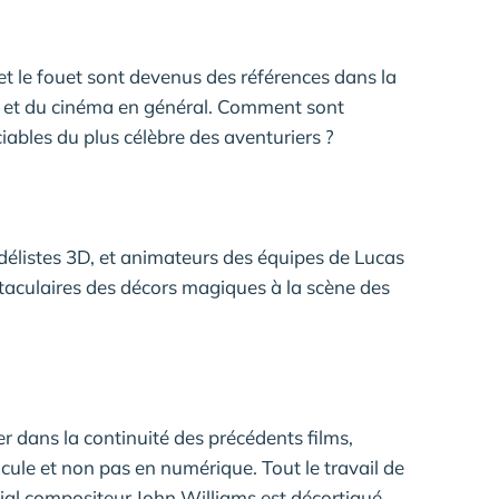
 et le fouet sont devenus des références dans la
er et du cinéma en général. Comment sont
iables du plus célèbre des aventuriers ?
délistes 3D, et animateurs des équipes de Lucas
ctaculaires des décors magiques à la scène des
er dans la continuité des précédents films,
icule et non pas en numérique. Tout le travail de
ial compositeur John Williams est décortiqué