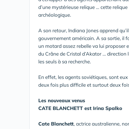
d’une mystérieuse relique … cette relique 
archéologique.
A son retour, Indiana Jones apprend qu’il
gouvernement américain. A sa sortie, il f
un motard assez rebelle va lui proposer e
du Crâne de Cristal d’Akator … direction l
les seuls à sa recherche.
En effet, les agents soviétiques, sont eux 
deux fois plus difficile et surtout deux foi
Les nouveaux venus
CATE BLANCHETT est Irina Spalko
Cate Blanchett
, actrice australienne, 