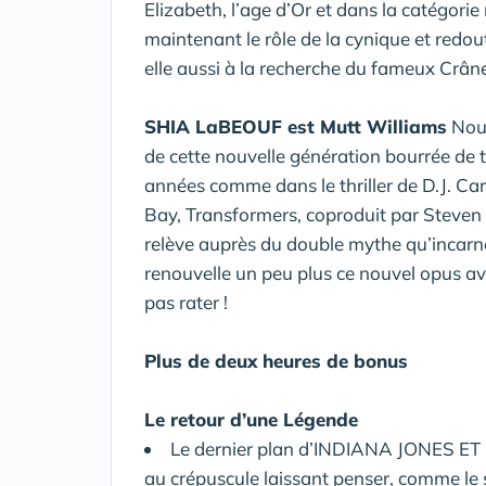
Elizabeth, l’age d’Or et dans la catégorie 
maintenant le rôle de la cynique et redou
elle aussi à la recherche du fameux Crâne
SHIA LaBEOUF est Mutt Williams
Nouv
de cette nouvelle génération bourrée de t
années comme dans le thriller de D.J. Car
Bay, Transformers, coproduit par Steven Sp
relève auprès du double mythe qu’incarne
renouvelle un peu plus ce nouvel opus ave
pas rater !
Plus de deux heures de bonus
Le retour d’une Légende
Le dernier plan d’INDIANA JONES ET
au crépuscule laissant penser, comme le