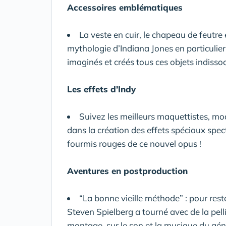
Accessoires emblématiques
La veste en cuir, le chapeau de feutre
mythologie d’Indiana Jones en particuli
imaginés et créés tous ces objets indissoc
Les effets d’Indy
Suivez les meilleurs maquettistes, mo
dans la création des effets spéciaux spe
fourmis rouges de ce nouvel opus !
Aventures en postproduction
“La bonne vieille méthode” : pour rest
Steven Spielberg a tourné avec de la pell
montage, sur le son et la musique du gén