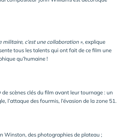
militaire, c’est une collaboration »
, explique
nte tous les talents qui ont fait de ce film une
phique qu’humaine !
D de scènes clés du film avant leur tournage : un
gle, l’attaque des fourmis, l’évasion de la zone 51.
an Winston, des photographies de plateau ;