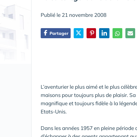
Publié le 21 novembre 2008
Partager
L’aventurier le plus aimé et le plus célèbr
maisons pour toujours plus de plaisir. S
magnifique et toujours fidèle à la légend
Etats-Unis.
Dans les années 1957 en pleine période d
d’échapper à des agents appartenant aux 