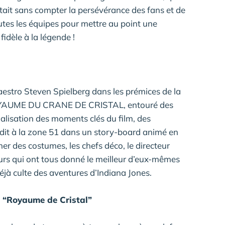
était sans compter la persévérance des fans et de
outes les équipes pour mettre au point une
idèle à la légende !
estro Steven Spielberg dans les prémices de la
OYAUME DU CRANE DE CRISTAL, entouré des
ualisation des moments clés du film, des
it à la zone 51 dans un story-board animé en
r des costumes, les chefs déco, le directeur
urs qui ont tous donné le meilleur d’eux-mêmes
éjà culte des aventures d’Indiana Jones.
u “Royaume de Cristal”