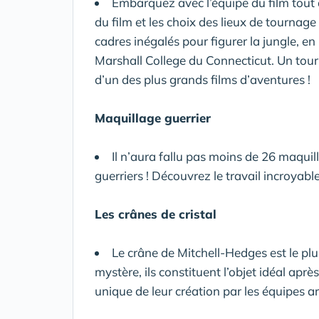
Embarquez avec l’équipe du film tout a
du film et les choix des lieux de tournag
cadres inégalés pour figurer la jungle, e
Marshall College du Connecticut. Un tour
d’un des plus grands films d’aventures !
Maquillage guerrier
Il n’aura fallu pas moins de 26 maquill
guerriers ! Découvrez le travail incroyabl
Les crânes de cristal
Le crâne de Mitchell-Hedges est le plus
mystère, ils constituent l’objet idéal aprè
unique de leur création par les équipes ar