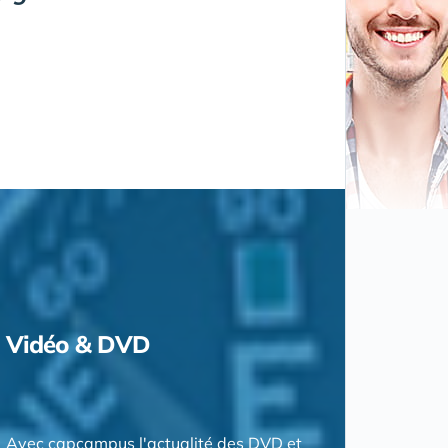
Vidéo & DVD
Avec capcampus l'actualité des DVD et