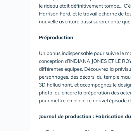
le rideau était définitivement tombé… C’
Harrison Ford, et le travail acharné de t
nouvelle aventure aussi surprenante que f
Préproduction
Un bonus indispensable pour suivre le ma
conception d’INDIANA JONES ET LE R
différentes équipes. Découvrez la prévis
personnages, des décors, du temple maud
3D hallucinant, et accompagnez le designe
photo, ou encore la préparation des acte
pour mettre en place ce nouvel épisode d
Journal de production : Fabrication d