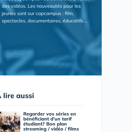
des vidéos. Les nouveautés pour les
jeunes sont sur capcampus : film,
spectacles, documentaires, éducatifs ...
 lire aussi
Regarder vos séries en
bénéficiant d'un tarif
étudiant? Bon plan
streaming / vidéo / films