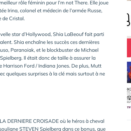
meilleur rôle féminin pour I’m not There. Elle joue
tée Irina, colonel et médecin de l’armée Russe,
 de Cristal.
elle star d’Hollywood, Shia LaBeouf fait parti
alent. Shia enchaîne les succès ces dernières
uso, Paranoiak, et le blockbuster de Michael
ielberg. Il était donc de taille à assurer la
 Harrison Ford / Indiana Jones. De plus, Mutt
c quelques surprises à la clé mais surtout à ne
 LA DERNIERE CROISADE où le héros à cheval
 souligne STEVEN Spielberg dans ce bonus, que