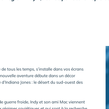
e de tous les temps, s’installe dans vos écrans
a nouvelle aventure débute dans un décor
e d’Indiana Jones : le désert du sud-ouest des
e guerre froide, Indy et son ami Mac viennent
régimes soviétiques et qui sont à la recherche