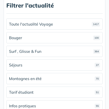
Filtrer l'actualité
Toute l'actualité Voyage
1417
Bouger
100
Surf , Glisse & Fun
364
Séjours
27
Montagnes en été
70
Tarif étudiant
51
Infos pratiques
55