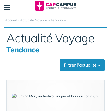
Panneau de gestion des cookies
Accueil
»
Actualité Voyage
»
Tendance
Actualité Voyage
Tendance
Filtrer l'actualité