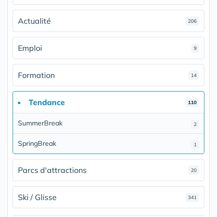
Actualité
206
Emploi
9
Formation
14
Tendance
110
SummerBreak
2
SpringBreak
1
Parcs d'attractions
20
Ski / Glisse
341