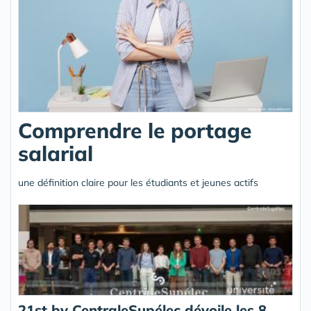
Comprendre le portage
salarial
une définition claire pour les étudiants et jeunes actifs
21st by CentraleSupélec dévoile les 8