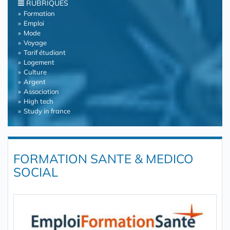
RUBRIQUES
Formation
Emploi
Mode
Voyage
Tarif étudiant
Logement
Culture
Argent
Association
High tech
Study in france
FORMATION SANTE & MEDICO
SOCIAL