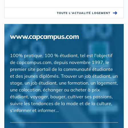
➜
TOUTE L'ACTUALITÉ LOGEMENT
www.capcampus.com
100% pratique, 100 % étudiant, tel est l'objectif
de capcampus.com, depuis novembre 1997, le
premier site portail de la communauté étudiante
et des jeunes diplômés. Trouver un job étudiant, un
stage, un job étudiant, une formation, un logement,
une colocation, échanger ou acheter à prix
étudiant, voyager, bouger, cultiver ses passions,
suivre les tendances de la mode et de la culture,
s'informer et informer...