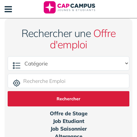
Panneau de gestion des cookies
Rechercher une
Offre
d'emploi
Rechercher
Offre de Stage
Job Etudiant
Job Saisonnier
Alternance