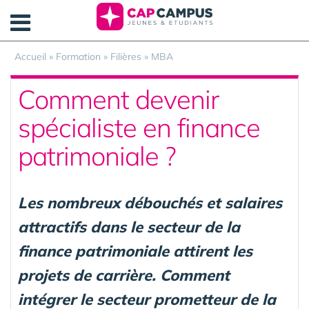
Panneau de gestion des cookies
Accueil
»
Formation
»
Filières
»
MBA
Comment devenir
spécialiste en finance
patrimoniale ?
Les nombreux débouchés et salaires
attractifs dans le secteur de la
finance patrimoniale attirent les
projets de carrière. Comment
intégrer le secteur prometteur de la