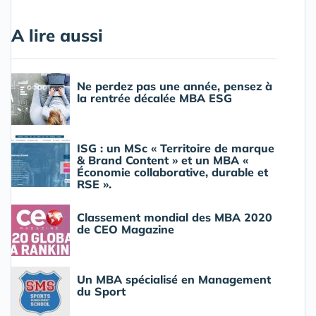
A lire aussi
Ne perdez pas une année, pensez à
la rentrée décalée MBA ESG
ISG : un MSc « Territoire de marque
& Brand Content » et un MBA «
Économie collaborative, durable et
RSE ».
Classement mondial des MBA 2020
de CEO Magazine
Un MBA spécialisé en Management
du Sport