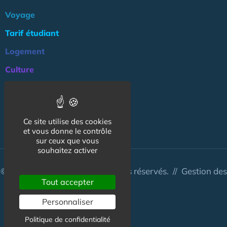
Voyage
Tarif étudiant
Logement
Culture
Argent
Association
Ce site utilise des cookies
NOS AUTRES SITES :
et vous donne le contrôle
sur ceux que vous
souhaitez activer
© CapCampus 2026 - Tous droits réservés. //
Gestion des
Tout accepter
cookies
Personnaliser
Politique de confidentialité