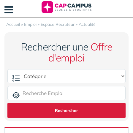
Panneau de gestion des cookies
Accueil
»
Emploi
»
Espace Recruteur
»
Actualité
Rechercher une
Offre
d'emploi
Rechercher