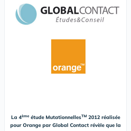
ème
TM
La 4
étude Mutationnelles
2012 réalisée
pour Orange par Global Contact révèle que la