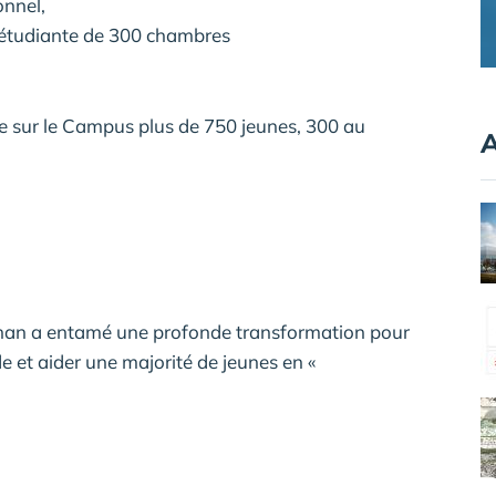
onnel,
 étudiante de 300 chambres
e sur le Campus plus de 750 jeunes, 300 au
A
chan a entamé une profonde transformation pour
e et aider une majorité de jeunes en «