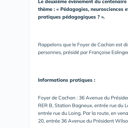
Le deuxième évènement du centenaire 
thème : « Pédagogies, neurosciences e
pratiques pédagogiques ? ».
Rappelons que le Foyer de Cachan est dir
personnes, présidé par Françoise Eslinger
Informations pratiques
:
Foyer de Cachan : 36 Avenue du Préside
RER B, Station Bagneux, entrée rue du Lo
entrée rue du Loing. Par la route, en vena
20, entrée 36 Avenue du Président Wilso