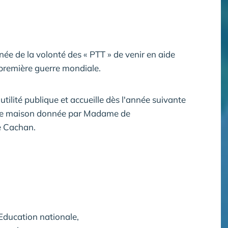
ée de la volonté des « PTT » de venir en aide
 première guerre mondiale.
utilité publique et accueille dès l'année suivante
nde maison donnée par Madame de
e Cachan.
'Education nationale,