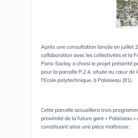
Après une consultation lancée en juillet 
collaboration avec les collectivités et l
Paris-Saclay a choisi le projet présent
pour la parcelle P.2.4, située au cœur d
l'Ecole polytechnique, à Palaiseau (91).
Cette parcelle accueillera trois programme
proximité de la future gare « Palaiseau »
constituant ainsi une pièce maîtresse :