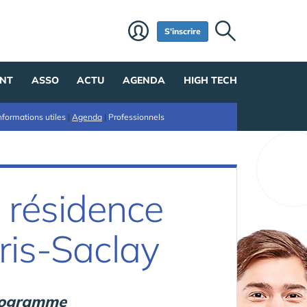
S'inscrire
NT
ASSO
ACTU
AGENDA
HIGH TECH
nformations utiles
|
Agenda
|
Professionnels
 résidence
ris-Saclay
programme