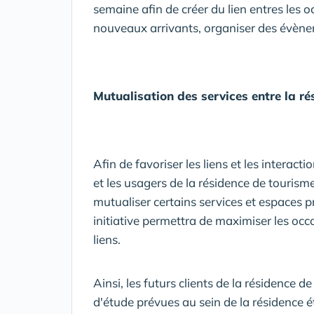
semaine afin de créer du lien entres les oc
nouveaux arrivants, organiser des évène
Mutualisation des services entre la ré
Afin de favoriser les liens et les interact
et les usagers de la résidence de tourism
mutualiser certains services et espaces 
initiative permettra de maximiser les occ
liens.
Ainsi, les futurs clients de la résidence 
d'étude prévues au sein de la résidence 