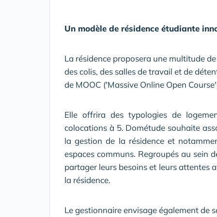
Un modèle de résidence étudiante inn
La résidence proposera une multitude de 
des colis, des salles de travail et de déten
de MOOC ('Massive Online Open Course').
Elle offrira des typologies de logem
colocations à 5. Dométude souhaite ass
la gestion de la résidence et notammen
espaces communs. Regroupés au sein de g
partager leurs besoins et leurs attentes 
la résidence.
Le gestionnaire envisage également de sa