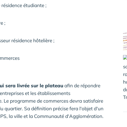
 résidence étudiante ;
e ;
sseur résidence hôtelière ;
commerces
ui sera livrée sur le plateau
afin de répondre
entreprises et les établissements
he. Le programme de commerces devra satisfaire
 quartier. Sa définition précise fera l'objet d'un
EPPS, la ville et la Communauté d'Agglomération.