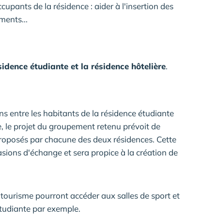
cupants de la résidence : aider à l'insertion des
ments...
sidence étudiante et la résidence hôtelière
.
ions entre les habitants de la résidence étudiante
e, le projet du groupement retenu prévoit de
proposés par chacune des deux résidences. Cette
asions d'échange et sera propice à la création de
de tourisme pourront accéder aux salles de sport et
étudiante par exemple.