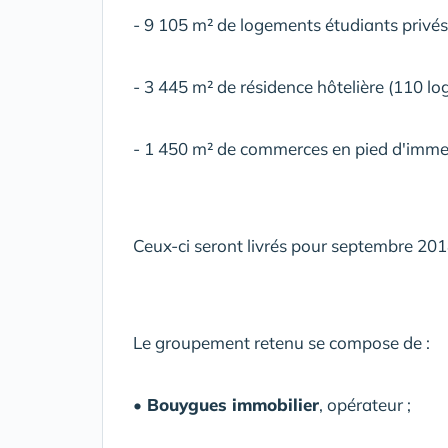
- 9 105 m² de logements étudiants privés
- 3 445 m² de résidence hôtelière (110 l
- 1 450 m² de commerces en pied d'imm
Ceux-ci seront livrés pour septembre 201
Le groupement retenu se compose de :
• Bouygues immobilier
, opérateur ;