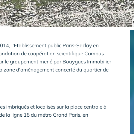
2014, l'Etablissement public Paris-Saclay en
a Fondation de coopération scientifique Campus
é par le groupement mené par Bouygues Immobilier
e la zone d'aménagement concerté du quartier de
s imbriqués et localisés sur la place centrale à
 de la ligne 18 du métro Grand Paris, en