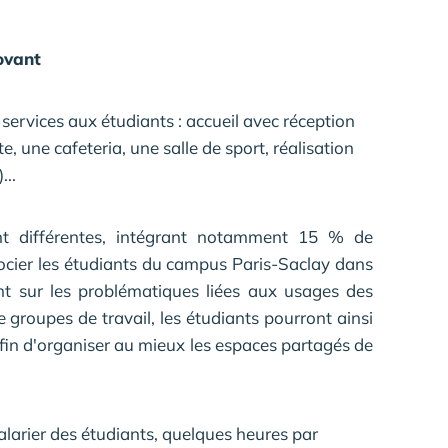
ovant
services aux étudiants : accueil avec réception
te, une cafeteria, une salle de sport, réalisation
..
ent différentes, intégrant notamment 15 % de
ocier les étudiants du campus Paris-Saclay dans
t sur les problématiques liées aux usages des
roupes de travail, les étudiants pourront ainsi
afin d'organiser au mieux les espaces partagés de
larier des étudiants, quelques heures par