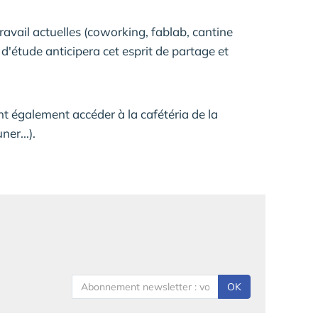
ravail actuelles (coworking, fablab, cantine
 d'étude anticipera cet esprit de partage et
t également accéder à la cafétéria de la
er...).
OK