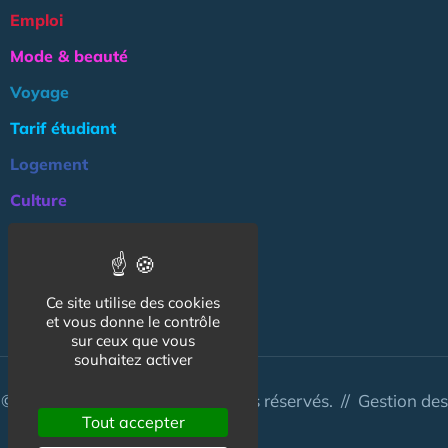
Emploi
Mode & beauté
Voyage
Tarif étudiant
Logement
Culture
Argent
Association
Ce site utilise des cookies
NOS AUTRES SITES :
et vous donne le contrôle
sur ceux que vous
souhaitez activer
© CapCampus 2026 - Tous droits réservés. //
Gestion des
Tout accepter
cookies