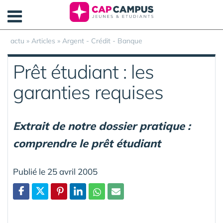
Panneau de gestion des cookies
actu
»
Articles
»
Argent - Crédit - Banque
Prêt étudiant : les
garanties requises
Extrait de notre dossier pratique :
comprendre le prêt étudiant
Publié le 25 avril 2005
Partager