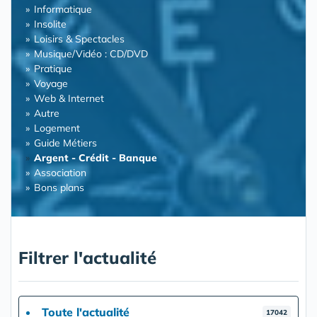
Informatique
Insolite
Loisirs & Spectacles
Musique/Vidéo : CD/DVD
Pratique
Voyage
Web & Internet
Autre
Logement
Guide Métiers
Argent - Crédit - Banque
Association
Bons plans
Filtrer l'actualité
Toute l'actualité
17042