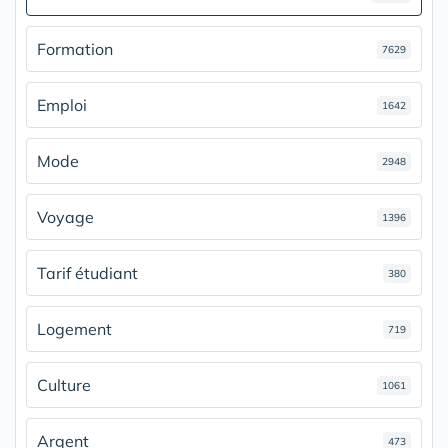
Formation
7629
Emploi
1642
Mode
2948
Voyage
1396
Tarif étudiant
380
Logement
719
Culture
1061
Argent
473