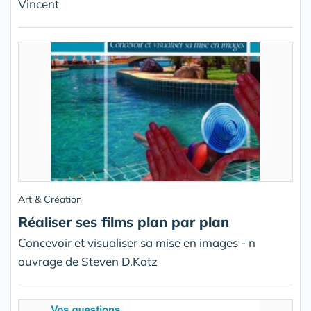
Vincent
Art & Création
Réaliser ses films plan par plan
Concevoir et visualiser sa mise en images - n
ouvrage de Steven D.Katz