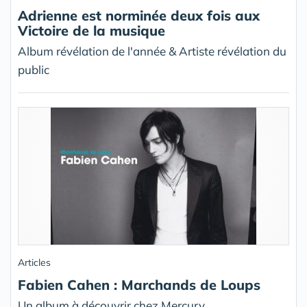
Adrienne est norminée deux fois aux
Victoire de la musique
Album révélation de l'année & Artiste révélation du
public
Articles
Fabien Cahen : Marchands de Loups
Un album à découvrir chez Mercury