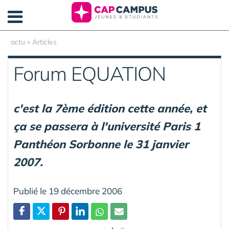
Panneau de gestion des cookies
actu
»
Articles
Forum EQUATION
c'est la 7ème édition cette année, et
ça se passera à l'université Paris 1
Panthéon Sorbonne le 31 janvier
2007.
Publié le 19 décembre 2006
Partager