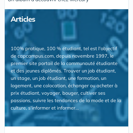
Articles
100% pratique, 100 % étudiant, tel est l'objectif
de capcampus.com, depuis novembre 1997, le
premier site portail de la communauté étudiante
et des jeunes diplômés. Trouver un job étudiant,
un stage, un job étudiant, une formation, un
logement, une colocation, échanger ou acheter à
prix étudiant, voyager, bouger, cultiver ses
passions, suivre les tendances de la mode et de la
culture, s'informer et informer...