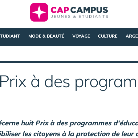
ÉTUDIANT
MODE & BEAUTÉ
VOYAGE
CULTURE
ARGE
t Prix à des progra
écerne huit Prix à des programmes d'éduca
iliser les citoyens à la protection de leur 