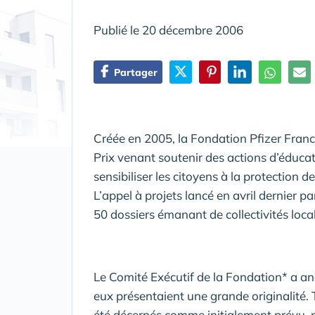
Publié le 20 décembre 2006
Partager
Créée en 2005, la Fondation Pfizer France
Prix venant soutenir des actions d’éducat
sensibiliser les citoyens à la protection de
L’appel à projets lancé en avril dernier pa
50 dossiers émanant de collectivités locale
Le Comité Exécutif de la Fondation* a an
eux présentaient une grande originalité. T
été décernés comme initialement prévu, m