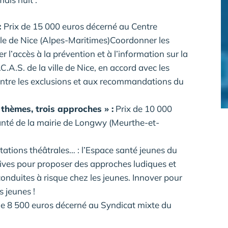
:
Prix de 15 000 euros décerné au Centre
lle de Nice (Alpes-Maritimes)Coordonner les
er l’accès à la prévention et à l’information sur la
C.C.A.S. de la ville de Nice, en accord avec les
e contre les exclusions et aux recommandations du
 thèmes, trois approches » :
Prix de 10 000
nté de la mairie de Longwy (Meurthe-et-
tations théâtrales… : l’Espace santé jeunes du
tives pour proposer des approches ludiques et
onduites à risque chez les jeunes. Innover pour
s jeunes !
de 8 500 euros décerné au Syndicat mixte du