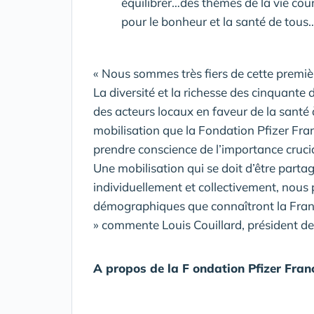
équilibrer…des thèmes de la vie cour
pour le bonheur et la santé de tous
« Nous sommes très fiers de cette premièr
La diversité et la richesse des cinquante 
des acteurs locaux en faveur de la santé à
mobilisation que la Fondation Pfizer Fr
prendre conscience de l’importance crucia
Une mobilisation qui se doit d’être part
individuellement et collectivement, nous
démographiques que connaîtront la Franc
» commente Louis Couillard, président de
A propos de la F ondation Pfizer Fran