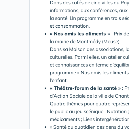
Dans des cafés de cinq villes du Pay
informations, aux conférences, aux d
la santé. Un programme en trois séance
et consommation.
« Nos amis les aliments »
: Prix 
la mairie de Montmédy (Meuse)
Dans sa Maison des associations, la 
culturelles. Parmi elles, un atelier 
et connaissances en terme d’équilibr
programme « Nos amis les aliments »
l’enfant.
« Théâtre-forum de la santé » :
Pr
d’Action Sociale de la ville de Chan
Quatre thèmes pour quatre représent
le public au jeu scénique : Nutrition
médicaments ; Liens intergénération
« Santé au quotidien des gens du vo