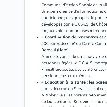
Communal d’Action Sociale de la vil
Une permanence d’information et d’or
quotidienne ; des groupes de parole 
développés par le C.C.A.S. de Chât
toujours plus nombreuses à fréquent
« Coordination de rencontres et c
500 euros décerné au Centre Commun
Baroeul (Nord)
Afin de favoriser le « mieux-vivre » 
personnes âgées, le C.C.A.S. marcquo
kinésithérapeutes des conférences-d
pensionnaires eux-mêmes.
« Education à la santé : les paren
euros décerné au Service social de l
A Abbeville si les parents retournent
de leurs enfants ! Se laver les main