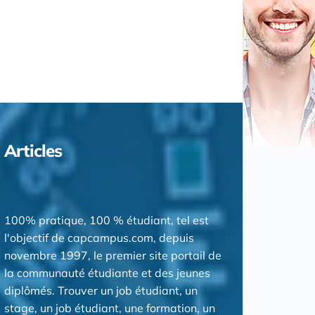
Articles
100% pratique, 100 % étudiant, tel est
l'objectif de capcampus.com, depuis
novembre 1997, le premier site portail de
la communauté étudiante et des jeunes
diplômés. Trouver un job étudiant, un
stage, un job étudiant, une formation, un