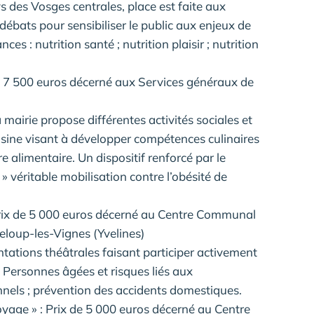
s des Vosges centrales, place est faite aux
ébats pour sensibiliser le public aux enjeux de
s : nutrition santé ; nutrition plaisir ; nutrition
de 7 500 euros décerné aux Services généraux de
mairie propose différentes activités sociales et
cuisine visant à développer compétences culinaires
e alimentaire. Un dispositif renforcé par le
 véritable mobilisation contre l’obésité de
ix de 5 000 euros décerné au Centre Communal
teloup-les-Vignes (Yvelines)
ations théâtrales faisant participer activement
 ; Personnes âgées et risques liés aux
nels ; prévention des accidents domestiques.
yage » : Prix de 5 000 euros décerné au Centre