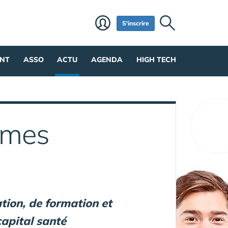
S'inscrire
NT
ASSO
ACTU
AGENDA
HIGH TECH
mmes
tion, de formation et
capital santé