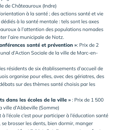
le de Châteauroux (Indre)
ientation à la santé ; des actions santé et vie
dédiés à la santé mentale : tels sont les axes
eauroux à l’attention des populations nomades
er l’aire municipale de Notz.
onférences santé et prévention »
: Prix de 2
al d’Action Sociale de la ville de Marc-en-
des résidents de six établissements d’accueil de
is organise pour elles, avec des gériatres, des
ébats sur des thèmes santé choisis par les
ts dans les écoles de la ville »
: Prix de 1 500
a ville d’Abbeville (Somme)
 à l’école c’est pour participer à l’éducation santé
s, se brosser les dents, bien dormir, manger