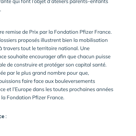
ante qui font l’objet d’ateliers parents–enfants
…
e remise de Prix par la Fondation Pfizer France.
dossiers proposés illustrent bien la mobilisation
 travers tout le territoire national. Une
ance souhaite encourager afin que chacun puisse
le de construire et protéger son capital santé.
agée par le plus grand nombre pour que,
 puissions faire face aux bouleversements
e et l’Europe dans les toutes prochaines années
 la Fondation Pfizer France.
ce
: