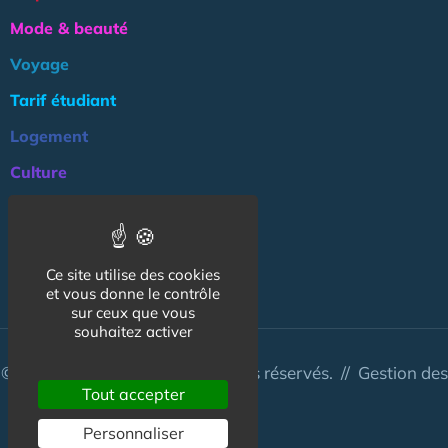
Mode & beauté
Voyage
Tarif étudiant
Logement
Culture
Argent
Association
Ce site utilise des cookies
NOS AUTRES SITES :
et vous donne le contrôle
sur ceux que vous
souhaitez activer
© CapCampus 2026 - Tous droits réservés. //
Gestion des
Tout accepter
cookies
Personnaliser