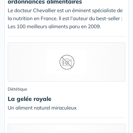
ordonnances alimentaires
Le docteur Chevallier est un éminent spécialiste de
la nutrition en France. Il est l’auteur du best-seller :
Les 100 meilleurs aliments paru en 2009.
Diététique
La gelée royale
Un aliment naturel miraculeux