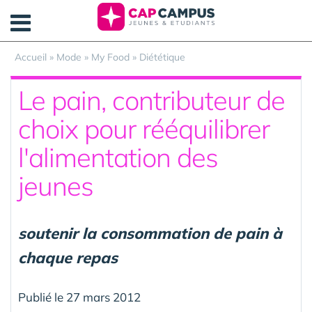
Panneau de gestion des cookies
Accueil
»
Mode
»
My Food
»
Diététique
Le pain, contributeur de
choix pour rééquilibrer
l'alimentation des
jeunes
soutenir la consommation de pain à
chaque repas
Publié le 27 mars 2012