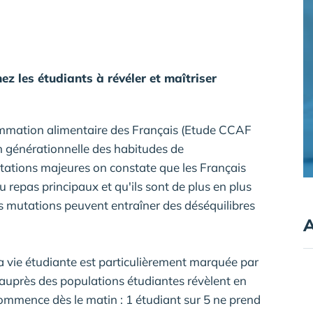
ez les étudiants à révéler et maîtriser
sommation alimentaire des Français (Etude CCAF
n générationnelle des habitudes de
ations majeures on constate que les Français
repas principaux et qu'ils sont de plus en plus
s mutations peuvent entraîner des déséquilibres
A
la vie étudiante est particulièrement marquée par
auprès des populations étudiantes révèlent en
commence dès le matin : 1 étudiant sur 5 ne prend