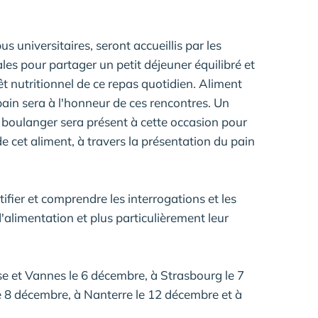
s universitaires, seront accueillis par les
es pour partager un petit déjeuner équilibré et
rêt nutritionnel de ce repas quotidien. Aliment
 pain sera à l'honneur de ces rencontres. Un
u boulanger sera présent à cette occasion pour
 de cet aliment, à travers la présentation du pain
ifier et comprendre les interrogations et les
'alimentation et plus particulièrement leur
use et Vannes le 6 décembre, à Strasbourg le 7
e 8 décembre, à Nanterre le 12 décembre et à