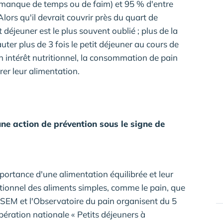
r manque de temps ou de faim) et 95 % d'entre
Alors qu'il devrait couvrir près du quart de
t déjeuner est le plus souvent oublié ; plus de la
ter plus de 3 fois le petit déjeuner au cours de
on intérêt nutritionnel, la consommation de pain
rer leur alimentation.
 une action de prévention sous le signe de
importance d'une alimentation équilibrée et leur
utritionnel des aliments simples, comme le pain, que
USEM et l'Observatoire du pain organisent du 5
pération nationale « Petits déjeuners à