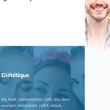
Diététique
My food : alimentation, café, bio, bien
manger, restaurant, cafet, snack,