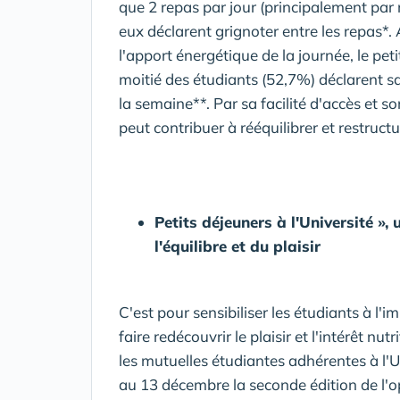
que 2 repas par jour (principalement pa
eux déclarent grignoter entre les repas*. 
l'apport énergétique de la journée, le peti
moitié des étudiants (52,7%) déclarent sau
la semaine**. Par sa facilité d'accès et s
peut contribuer à rééquilibrer et restructu
Petits déjeuners à l'Université »,
l'équilibre et du plaisir
C'est pour sensibiliser les étudiants à l'
faire redécouvrir le plaisir et l'intérêt n
les mutuelles étudiantes adhérentes à l'
au 13 décembre la seconde édition de l'o