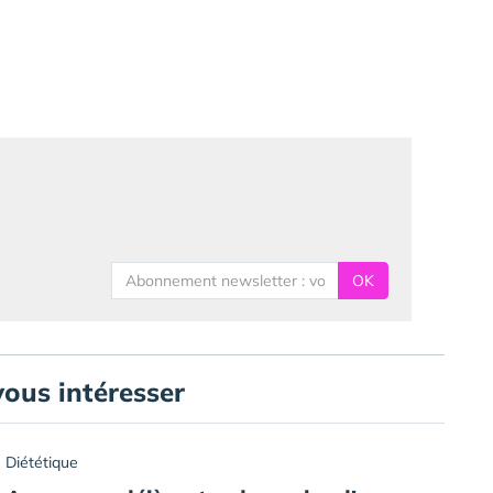
OK
vous intéresser
Diététique