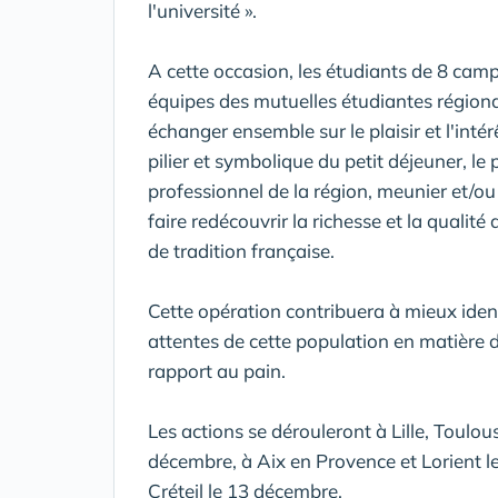
l'université ».
A cette occasion, les étudiants de 8 campu
équipes des mutuelles étudiantes régional
échanger ensemble sur le plaisir et l'inté
pilier et symbolique du petit déjeuner, le
professionnel de la région, meunier et/o
faire redécouvrir la richesse et la qualité
de tradition française.
Cette opération contribuera à mieux ident
attentes de cette population en matière d
rapport au pain.
Les actions se dérouleront à Lille, Toulo
décembre, à Aix en Provence et Lorient l
Créteil le 13 décembre.