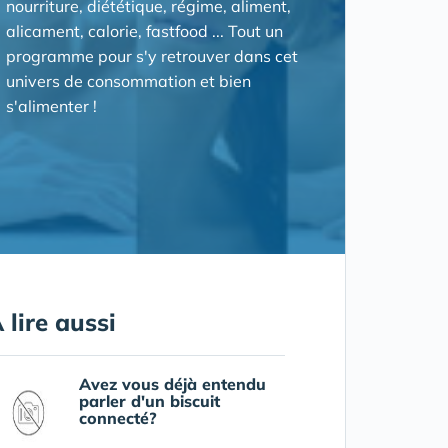
nourriture, diététique, régime, aliment,
alicament, calorie, fastfood ... Tout un
programme pour s'y retrouver dans cet
univers de consommation et bien
s'alimenter !
 lire aussi
Avez vous déjà entendu
parler d'un biscuit
connecté?