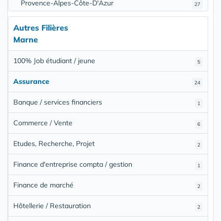
Provence-Alpes-Côte-D'Azur
27
Autres Filières
Marne
100% Job étudiant / jeune
5
Assurance
24
Banque / services financiers
1
Commerce / Vente
6
Etudes, Recherche, Projet
2
Finance d'entreprise compta / gestion
1
Finance de marché
2
Hôtellerie / Restauration
2