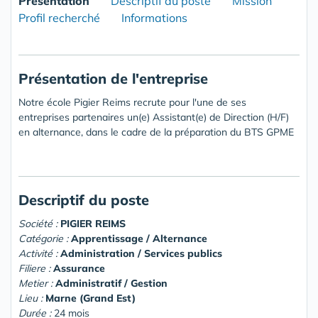
Présentation
Descriptif du poste
Mission
Profil recherché
Informations
Présentation de l'entreprise
Notre école Pigier Reims recrute pour l'une de ses
entreprises partenaires un(e) Assistant(e) de Direction (H/F)
en alternance, dans le cadre de la préparation du BTS GPME
Descriptif du poste
Société :
PIGIER REIMS
Catégorie :
Apprentissage / Alternance
Activité :
Administration / Services publics
Filiere :
Assurance
Metier :
Administratif / Gestion
Lieu :
Marne (Grand Est)
Durée :
24 mois