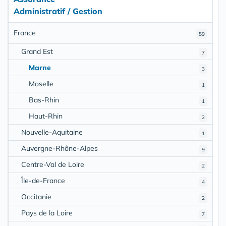
Administratif / Gestion
France
59
Grand Est
7
Marne
3
Moselle
1
Bas-Rhin
1
Haut-Rhin
2
Nouvelle-Aquitaine
1
Auvergne-Rhône-Alpes
9
Centre-Val de Loire
2
Île-de-France
4
Occitanie
2
Pays de la Loire
7