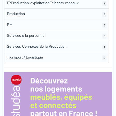
IT/Production-exploitation,Telecom-reseaux
3
Production
5
RH
3
Services à la personne
3
Services Connexes de la Production
1
Transport / Logistique
8