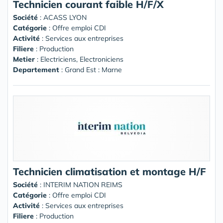
Technicien courant faible H/F/X
Société
:
ACASS LYON
Catégorie
: Offre emploi CDI
Activité
: Services aux entreprises
Filiere
: Production
Metier
: Electriciens, Electroniciens
Departement
: Grand Est : Marne
Technicien climatisation et montage H/F
Société
:
INTERIM NATION REIMS
Catégorie
: Offre emploi CDI
Activité
: Services aux entreprises
Filiere
: Production