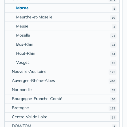
Marne
5
Meurthe-et-Moselle
10
Meuse
4
Moselle
21
Bas-Rhin
74
Haut-Rhin
14
Vosges
13
Nouvelle-Aquitaine
175
Auvergne-Rhône-Alpes
410
Normandie
69
Bourgogne-Franche-Comté
50
Bretagne
112
Centre-Val de Loire
14
DOM/TOM
8