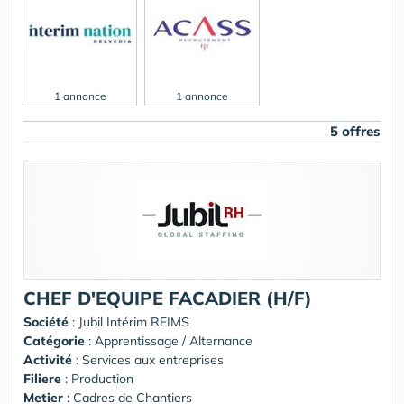
1 annonce
1 annonce
5 offres
CHEF D'EQUIPE FACADIER (H/F)
Société
:
Jubil Intérim REIMS
Catégorie
: Apprentissage / Alternance
Activité
: Services aux entreprises
Filiere
: Production
Metier
: Cadres de Chantiers