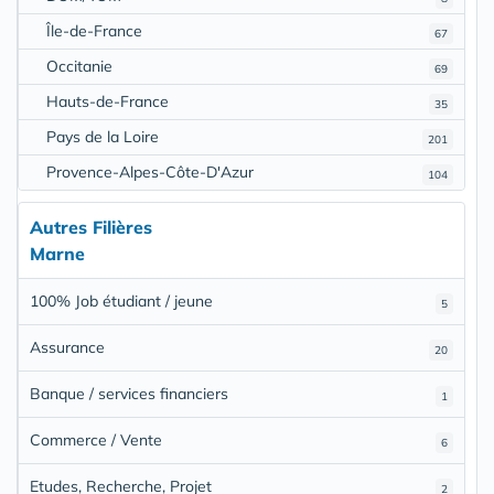
Île-de-France
67
Occitanie
69
Hauts-de-France
35
Pays de la Loire
201
Provence-Alpes-Côte-D'Azur
104
Autres Filières
Marne
100% Job étudiant / jeune
5
Assurance
20
Banque / services financiers
1
Commerce / Vente
6
Etudes, Recherche, Projet
2