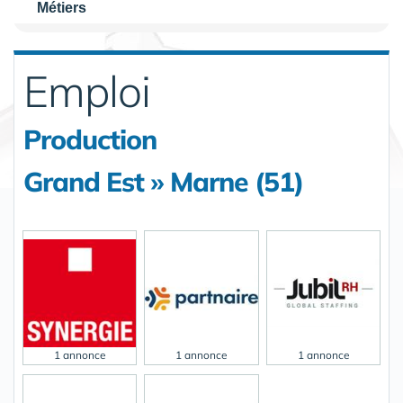
Métiers
Emploi
Production
Grand Est » Marne (51)
1 annonce
1 annonce
1 annonce