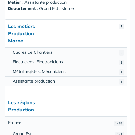
Metier
: Assistante production
Departement
: Grand Est : Marne
Les métiers
5
Production
Marne
Cadres de Chantiers
2
Electriciens, Electroniciens
1
Métallurgistes, Mécaniciens
1
Assistante production
1
Les régions
Production
France
1455
Grand Est
141