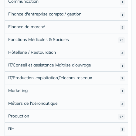
Communication
1
Finance d'entreprise compta / gestion
1
Finance de marché
5
Fonctions Médicales & Sociales
25
Hôtellerie / Restauration
4
IT/Conseil et assistance Maîtrise d'ouvrage
1
IT/Production-exploitation,Telecom-reseaux
7
Marketing
1
Métiers de l'aéronautique
4
Production
67
RH
3