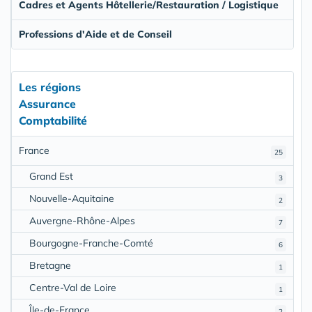
Cadres et Agents Hôtellerie/Restauration / Logistique
Professions d'Aide et de Conseil
Les régions
Assurance
Comptabilité
France
25
Grand Est
3
Nouvelle-Aquitaine
2
Auvergne-Rhône-Alpes
7
Bourgogne-Franche-Comté
6
Bretagne
1
Centre-Val de Loire
1
Île-de-France
2