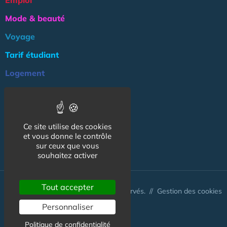
Mode & beauté
Voyage
Tarif étudiant
Logement
Culture
Argent
Ce site utilise des cookies
Association
et vous donne le contrôle
NOS AUTRES SITES :
sur ceux que vous
souhaitez activer
Tout accepter
© CapCampus 2026 - Tous droits réservés. //
Gestion des cookies
Personnaliser
Politique de confidentialité