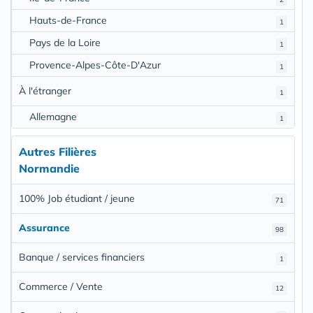
Hauts-de-France
1
Pays de la Loire
1
Provence-Alpes-Côte-D'Azur
1
À l'étranger
1
Allemagne
1
Autres Filières
Normandie
100% Job étudiant / jeune
71
Assurance
98
Banque / services financiers
1
Commerce / Vente
12