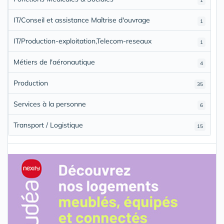
1
IT/Conseil et assistance Maîtrise d'ouvrage
1
IT/Production-exploitation,Telecom-reseaux
1
Métiers de l'aéronautique
4
Production
35
Services à la personne
6
Transport / Logistique
15