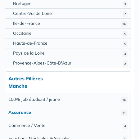
Bretagne
3
Centre-Val de Loire
2
Île-de-France
16
Occitanie
5
Hauts-de-France
5
Pays de la Loire
4
Provence-Alpes-Côte-D'Azur
2
Autres Filières
Manche
100% Job étudiant / jeune
36
Assurance
11
Commerce / Vente
4
Fonctions Médicales & Sociales