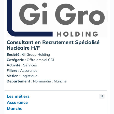
Consultant en Recrutement Spécialisé
Nucléaire H/F
Société
:
Gi Group Holding
Catégorie
: Offre emploi CDI
Activité
: Services
Filiere
: Assurance
Metier
: Logistique
Departement
: Normandie : Manche
Les métiers
11
Assurance
Manche