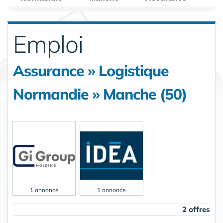
Emploi
Assurance » Logistique
Normandie » Manche (50)
1 annonce
1 annonce
2 offres