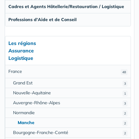
Cadres et Agents Hôtellerie/Restauration / Logistique
Professions d'Aide et de Conseil
Les régions
Assurance
Logistique
France
48
Grand Est
3
Nouvelle-Aquitaine
1
Auvergne-Rhône-Alpes
3
Normandie
2
Manche
2
Bourgogne-Franche-Comté
2