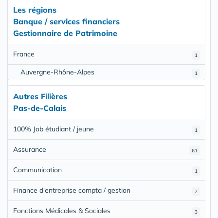
Les régions
Banque / services financiers
Gestionnaire de Patrimoine
France
1
Auvergne-Rhône-Alpes
1
Autres Filières
Pas-de-Calais
100% Job étudiant / jeune
1
Assurance
61
Communication
1
Finance d'entreprise compta / gestion
2
Fonctions Médicales & Sociales
3