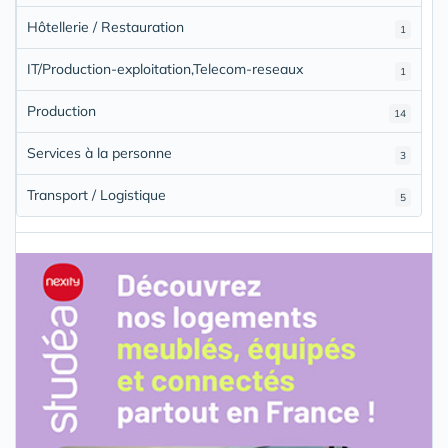
Hôtellerie / Restauration
1
IT/Production-exploitation,Telecom-reseaux
1
Production
14
Services à la personne
3
Transport / Logistique
5