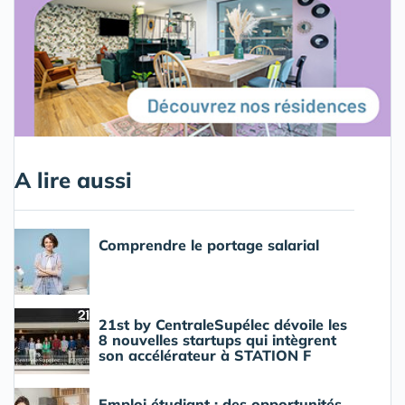
A lire aussi
Comprendre le portage salarial
21st by CentraleSupélec dévoile les
8 nouvelles startups qui intègrent
son accélérateur à STATION F
Emploi étudiant : des opportunités