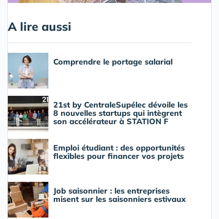
A lire aussi
Comprendre le portage salarial
21st by CentraleSupélec dévoile les
8 nouvelles startups qui intègrent
son accélérateur à STATION F
Emploi étudiant : des opportunités
flexibles pour financer vos projets
Job saisonnier : les entreprises
misent sur les saisonniers estivaux