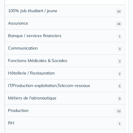
100% Job étudiant / jeune
10
Assurance
16
Banque / services financiers
1
Communication
3
Fonctions Médicales & Sociales
3
Hôtellerie / Restauration
2
IT/Production-exploitation,Telecom-reseaux
5
Métiers de l'aéronautique
9
Production
10
RH
1