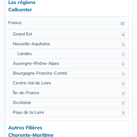
Les régions
Callcenter
France
12
Grand Est
4
Nouvelle-Aquitaine
1
Landes
1
Auvergne-Rhône-Alpes
1
Bourgogne-Franche-Comté
1
Centre-Val de Loire
1
Île-de-France
1
Occitanie
1
Pays de la Loire
2
Autres Filières
Charente-Maritime