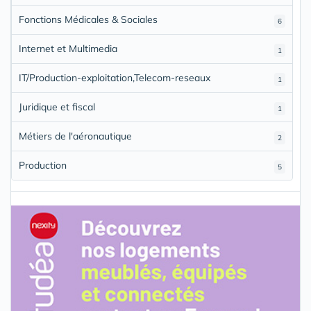
Fonctions Médicales & Sociales
6
Internet et Multimedia
1
IT/Production-exploitation,Telecom-reseaux
1
Juridique et fiscal
1
Métiers de l'aéronautique
2
Production
5