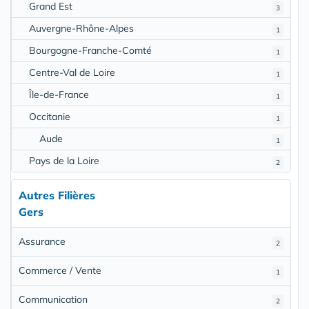
Grand Est
3
Auvergne-Rhône-Alpes
1
Bourgogne-Franche-Comté
1
Centre-Val de Loire
1
Île-de-France
1
Occitanie
1
Aude
1
Pays de la Loire
2
Autres Filières
Gers
Assurance
2
Commerce / Vente
1
Communication
2