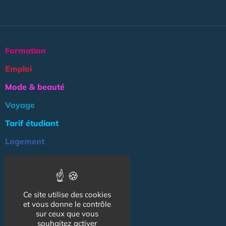
Formation
Emploi
Mode & beauté
Voyage
Tarif étudiant
Logement
Culture
Argent
Ce site utilise des cookies
Association
et vous donne le contrôle
NOS AUTRES SITES :
sur ceux que vous
souhaitez activer