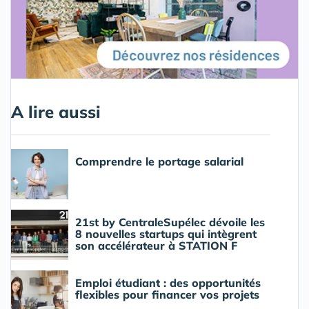
A lire aussi
Comprendre le portage salarial
21st by CentraleSupélec dévoile les
8 nouvelles startups qui intègrent
son accélérateur à STATION F
Emploi étudiant : des opportunités
flexibles pour financer vos projets