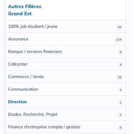
Autres Filières
Grand Est
100% Job étudiant / jeune
94
Assurance
219
Banque / services financiers
5
Callcenter
4
Commerce / Vente
39
Communication
3
Direction
1
Etudes, Recherche, Projet
7
Finance d'entreprise compta / gestion
6