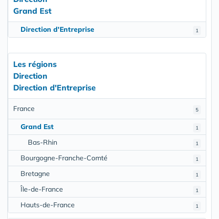
Grand Est
Direction d'Entreprise
1
Les régions
Direction
Direction d'Entreprise
France
5
Grand Est
1
Bas-Rhin
1
Bourgogne-Franche-Comté
1
Bretagne
1
Île-de-France
1
Hauts-de-France
1