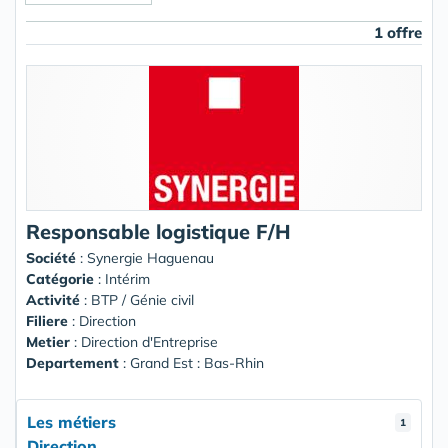
1 offre
Responsable logistique F/H
Société
:
Synergie Haguenau
Catégorie
: Intérim
Activité
: BTP / Génie civil
Filiere
: Direction
Metier
: Direction d'Entreprise
Departement
: Grand Est : Bas-Rhin
Les métiers
1
Direction