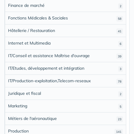
Finance de marché
2
Fonctions Médicales & Sociales
58
Hôtellerie / Restauration
41
Internet et Multimedia
6
IT/Conseil et assistance Maîtrise d'ouvrage
39
IT/Etudes, développement et intégration
3
IT/Production-exploitation,Telecom-reseaux
78
Juridique et fiscal
2
Marketing
5
Métiers de l'aéronautique
23
Production
141