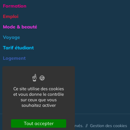
Formation
Emploi
Mode & beauté
Voyage
Tarif étudiant
Logement
Culture
Argent
Ce site utilise des cookies
Association
et vous donne le contrôle
NOS AUTRES SITES :
sur ceux que vous
souhaitez activer
Tout accepter
© CapCampus 2026 - Tous droits réservés. //
Gestion des cookies