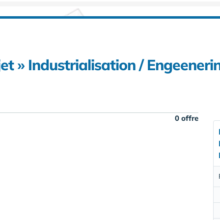
et » Industrialisation / Engeeneri
0 offre