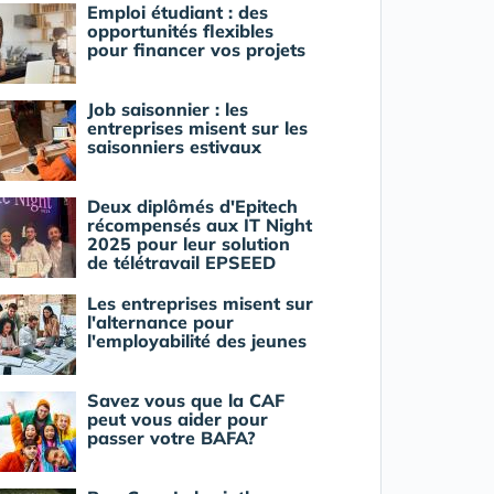
Emploi étudiant : des
opportunités flexibles
pour financer vos projets
Job saisonnier : les
entreprises misent sur les
saisonniers estivaux
Deux diplômés d'Epitech
récompensés aux IT Night
2025 pour leur solution
de télétravail EPSEED
Les entreprises misent sur
l'alternance pour
l'employabilité des jeunes
Savez vous que la CAF
peut vous aider pour
passer votre BAFA?