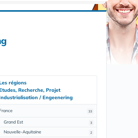
ng
Les régions
Etudes, Recherche, Projet
Industrialisation / Engeenering
France
33
Grand Est
3
Nouvelle-Aquitaine
2