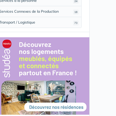
Services à la personne
24
Services Connexes de la Production
18
Transport / Logistique
73