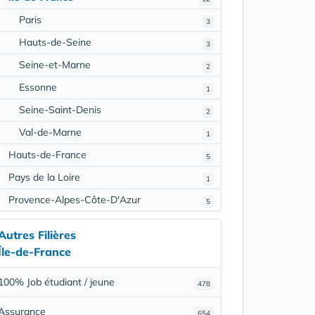
Paris
3
Hauts-de-Seine
3
Seine-et-Marne
2
Essonne
1
Seine-Saint-Denis
2
Val-de-Marne
1
Hauts-de-France
5
Pays de la Loire
1
Provence-Alpes-Côte-D'Azur
5
Autres Filières
Île-de-France
100% Job étudiant / jeune
478
Assurance
654