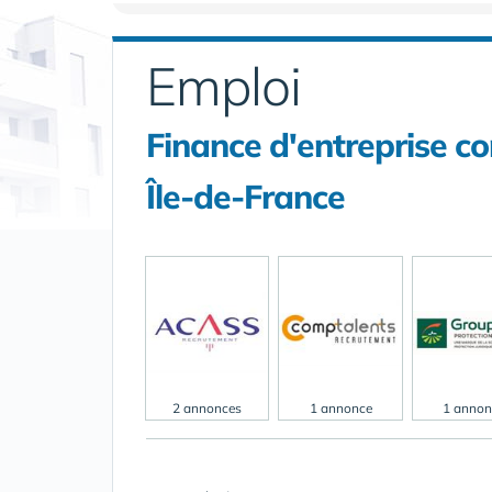
Emploi
Finance d'entreprise c
Île-de-France
2 annonces
1 annonce
1 annon