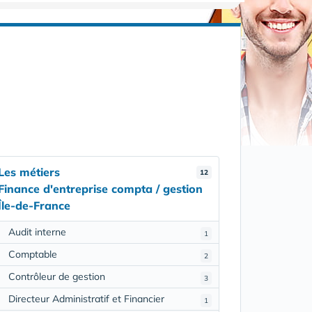
Les métiers
12
Finance d'entreprise compta / gestion
Île-de-France
Audit interne
1
Comptable
2
Contrôleur de gestion
3
Directeur Administratif et Financier
1