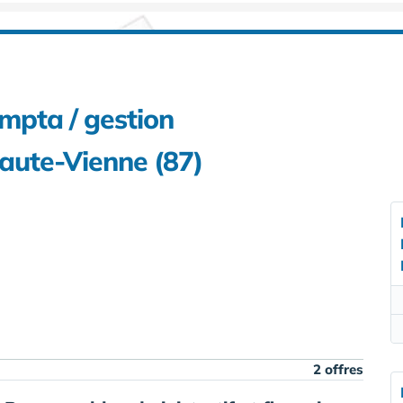
ompta / gestion
aute-Vienne (87)
2 offres