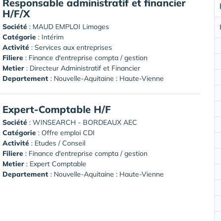
Responsable administratif et financier
H/F/X
Société
:
MAUD EMPLOI Limoges
Catégorie
: Intérim
Activité
: Services aux entreprises
Filiere
: Finance d'entreprise compta / gestion
Metier
: Directeur Administratif et Financier
Departement
: Nouvelle-Aquitaine : Haute-Vienne
Expert-Comptable H/F
Société
:
WINSEARCH - BORDEAUX AEC
Catégorie
: Offre emploi CDI
Activité
: Etudes / Conseil
Filiere
: Finance d'entreprise compta / gestion
Metier
: Expert Comptable
Departement
: Nouvelle-Aquitaine : Haute-Vienne