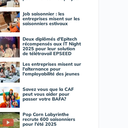
Job saisonnier : les
entreprises misent sur les
saisonniers estivaux
Deux diplômés d'Epitech
récompensés aux IT Night
2025 pour leur solution
de télétravail EPSEED
Les entreprises misent sur
l'alternance pour
l'employabilité des jeunes
Savez vous que la CAF
peut vous aider pour
passer votre BAFA?
Pop Corn Labyrinthe
recrute 600 saisonniers
pour l'été 2025