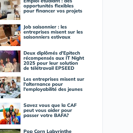
Emploi étudiant : des
opportunités flexibles
pour financer vos projets
Job saisonnier : les
entreprises misent sur les
saisonniers estivaux
Deux diplômés d'Epitech
récompensés aux IT Night
2025 pour leur solution
de télétravail EPSEED
Les entreprises misent sur
l'alternance pour
l'employabilité des jeunes
Savez vous que la CAF
peut vous aider pour
passer votre BAFA?
Pop Corn Labyrinthe