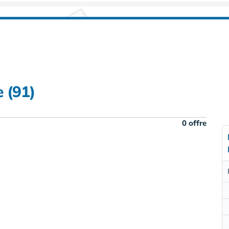
 (91)
0 offre