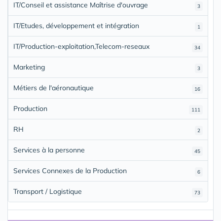
IT/Conseil et assistance Maîtrise d'ouvrage
3
IT/Etudes, développement et intégration
1
IT/Production-exploitation,Telecom-reseaux
34
Marketing
3
Métiers de l'aéronautique
16
Production
111
RH
2
Services à la personne
45
Services Connexes de la Production
6
Transport / Logistique
73