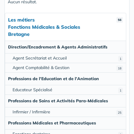
Aucun résultat.
Les métiers
56
Fonctions Médicales & Sociales
Bretagne
Direction/Encadrement & Agents Administratifs
Agent Secrétariat et Accueil
1
Agent Comptabilité & Gestion
18
Professions de l'Education et de l'Animation
Educateur Spécialisé
1
Professions de Soins et Activités Para-Médicales
Infirmier / Infirmière
25
Professions Médicales et Pharmaceutiques