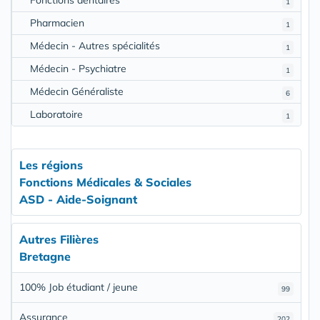
Fonctions dentaires
1
Pharmacien
1
Médecin - Autres spécialités
1
Médecin - Psychiatre
1
Médecin Généraliste
6
Laboratoire
1
Les régions
Fonctions Médicales & Sociales
ASD - Aide-Soignant
Autres Filières
Bretagne
100% Job étudiant / jeune
99
Assurance
202