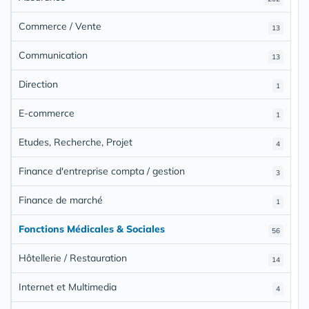
Commerce / Vente
13
Communication
13
Direction
1
E-commerce
1
Etudes, Recherche, Projet
4
Finance d'entreprise compta / gestion
3
Finance de marché
1
Fonctions Médicales & Sociales
56
Hôtellerie / Restauration
14
Internet et Multimedia
4