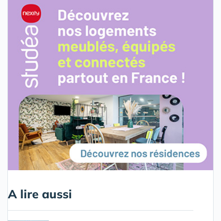
A lire aussi