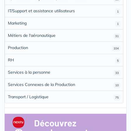
IT/Support et assistance utilisateurs
1
Marketing
1
Métiers de l'aéronautique
31
Production
104
RH
5
Services à la personne
33
Services Connexes de la Production
10
Transport / Logistique
75