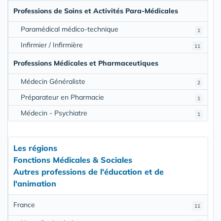
Professions de Soins et Activités Para-Médicales
Paramédical médico-technique
1
Infirmier / Infirmière
11
Professions Médicales et Pharmaceutiques
Médecin Généraliste
2
Préparateur en Pharmacie
1
Médecin - Psychiatre
1
Les régions
Fonctions Médicales & Sociales
Autres professions de l'éducation et de
l'animation
France
11