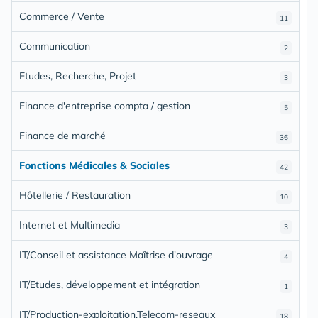
Commerce / Vente
11
Communication
2
Etudes, Recherche, Projet
3
Finance d'entreprise compta / gestion
5
Finance de marché
36
Fonctions Médicales & Sociales
42
Hôtellerie / Restauration
10
Internet et Multimedia
3
IT/Conseil et assistance Maîtrise d'ouvrage
4
IT/Etudes, développement et intégration
1
IT/Production-exploitation,Telecom-reseaux
18