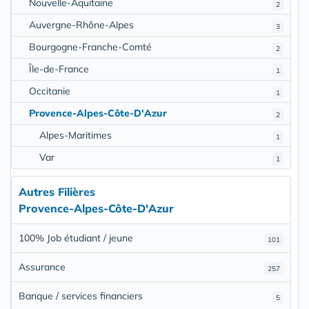
Nouvelle-Aquitaine
2
Auvergne-Rhône-Alpes
3
Bourgogne-Franche-Comté
2
Île-de-France
1
Occitanie
1
Provence-Alpes-Côte-D'Azur
2
Alpes-Maritimes
1
Var
1
Autres Filières
Provence-Alpes-Côte-D'Azur
100% Job étudiant / jeune
101
Assurance
257
Banque / services financiers
5