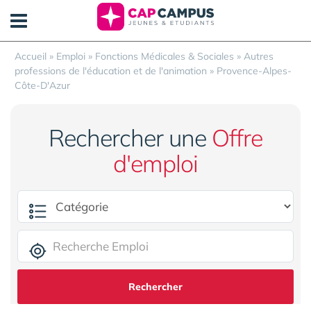
Panneau de gestion des cookies
Accueil
»
Emploi
»
Fonctions Médicales & Sociales
»
Autres
professions de l'éducation et de l'animation
»
Provence-Alpes-
Côte-D'Azur
Rechercher une
Offre
d'emploi
Rechercher