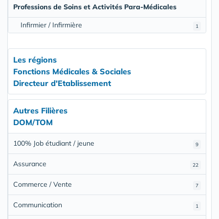
Professions de Soins et Activités Para-Médicales
Infirmier / Infirmière
1
Les régions
Fonctions Médicales & Sociales
Directeur d'Etablissement
Autres Filières
DOM/TOM
100% Job étudiant / jeune
9
Assurance
22
Commerce / Vente
7
Communication
1