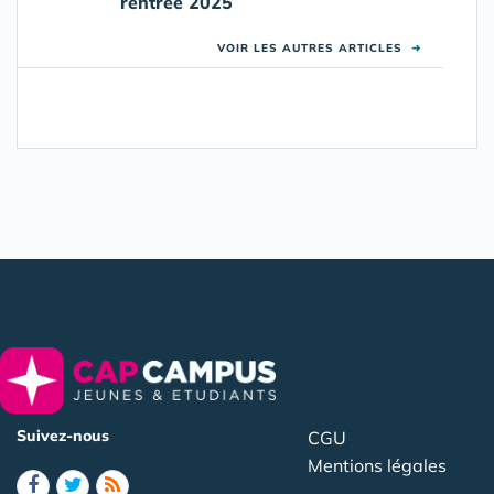
rentrée 2025
VOIR LES AUTRES ARTICLES
➜
Suivez-nous
CGU
Mentions légales