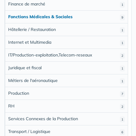
Finance de marché
1
Fonctions Médicales & Sociales
9
Hôtellerie / Restauration
1
Internet et Multimedia
1
IT/Production-exploitation,Telecom-reseaux
2
Juridique et fiscal
1
Métiers de l'aéronautique
1
Production
7
RH
2
Services Connexes de la Production
1
Transport / Logistique
6