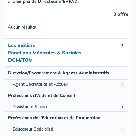
une
emploi de Directeur d'EHPAD
.
0 offre
Aucun résultat.
Les métiers
9
Fonctions Médicales & Sociales
DOM/TOM
Direction/Encadrement & Agents Administratifs
Agent Secrétariat et Accueil
5
Professions d'Aide et de Conseil
Assistante Sociale
1
Professions de l'Education et de l'Animation
Educateur Spécialisé
2